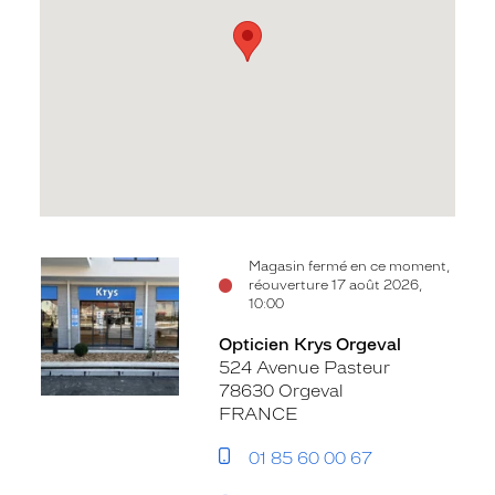
Voir
Magasin fermé en ce moment,
réouverture 17 août 2026,
la
10:00
fiche
Opticien Krys Orgeval
524 Avenue Pasteur
78630 Orgeval
FRANCE
01 85 60 00 67