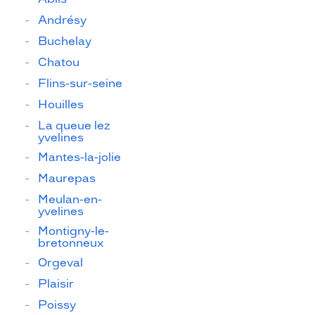
Andrésy
Buchelay
Chatou
Flins-sur-seine
Houilles
La queue lez
yvelines
Mantes-la-jolie
Maurepas
Meulan-en-
yvelines
Montigny-le-
bretonneux
Orgeval
Plaisir
Poissy