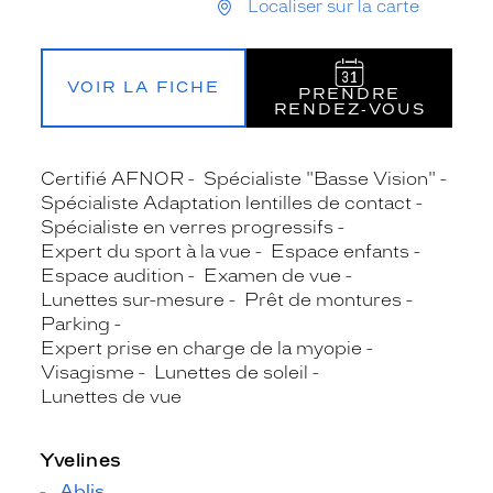
Localiser sur la carte
VOIR LA FICHE
PRENDRE
RENDEZ‑VOUS
Certifié AFNOR
Spécialiste "Basse Vision"
Spécialiste Adaptation lentilles de contact
Spécialiste en verres progressifs
Expert du sport à la vue
Espace enfants
Espace audition
Examen de vue
Lunettes sur-mesure
Prêt de montures
Parking
Expert prise en charge de la myopie
Visagisme
Lunettes de soleil
Lunettes de vue
Yvelines
Ablis