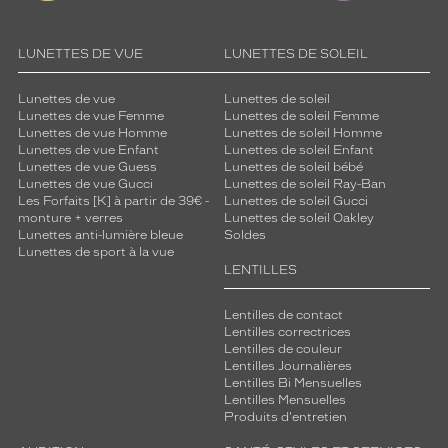
LUNETTES DE VUE
LUNETTES DE SOLEIL
Lunettes de vue
Lunettes de soleil
Lunettes de vue Femme
Lunettes de soleil Femme
Lunettes de vue Homme
Lunettes de soleil Homme
Lunettes de vue Enfant
Lunettes de soleil Enfant
Lunettes de vue Guess
Lunettes de soleil bébé
Lunettes de vue Gucci
Lunettes de soleil Ray-Ban
Les Forfaits [K] à partir de 39€ -
Lunettes de soleil Gucci
monture + verres
Lunettes de soleil Oakley
Lunettes anti-lumière bleue
Soldes
Lunettes de sport à la vue
LENTILLES
Lentilles de contact
Lentilles correctrices
Lentilles de couleur
Lentilles Journalières
Lentilles Bi Mensuelles
Lentilles Mensuelles
Produits d'entretien