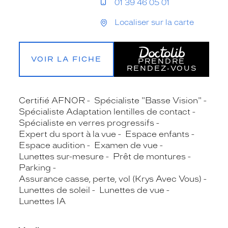
01 39 46 05 01
Localiser sur la carte
VOIR LA FICHE
PRENDRE
RENDEZ‑VOUS
Certifié AFNOR
Spécialiste "Basse Vision"
Spécialiste Adaptation lentilles de contact
Spécialiste en verres progressifs
Expert du sport à la vue
Espace enfants
Espace audition
Examen de vue
Lunettes sur-mesure
Prêt de montures
Parking
Assurance casse, perte, vol (Krys Avec Vous)
Lunettes de soleil
Lunettes de vue
Lunettes IA