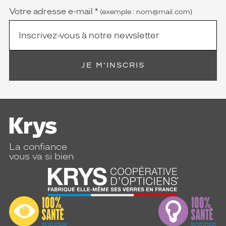
Votre adresse e-mail
*
(exemple : nom@mail.com)
JE M'INSCRIS
La confiance
vous va si bien