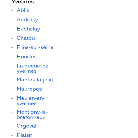
Yvelines
Ablis
Andrésy
Buchelay
Chatou
Flins-sur-seine
Houilles
La queue lez
yvelines
Mantes-la-jolie
Maurepas
Meulan-en-
yvelines
Montigny-le-
bretonneux
Orgeval
Plaisir