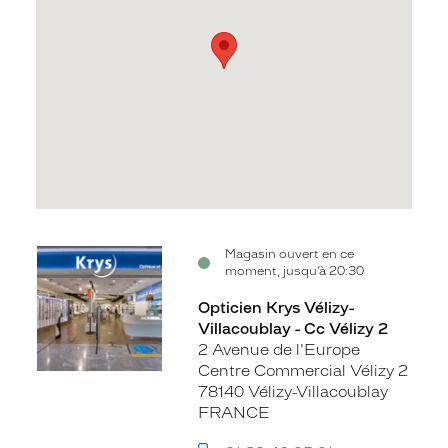
Voir
Magasin ouvert en ce
moment, jusqu’à 20:30
la
fiche
Opticien Krys Vélizy-
Villacoublay - Cc Vélizy 2
2 Avenue de l'Europe
Centre Commercial Vélizy 2
78140 Vélizy-Villacoublay
FRANCE