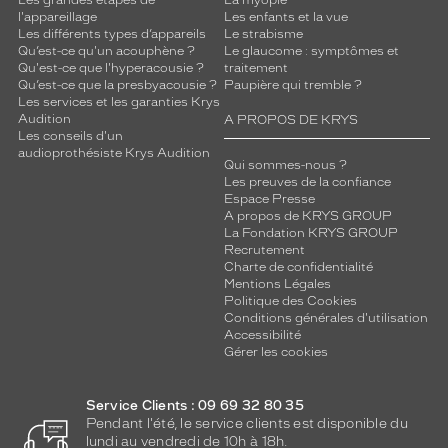
l'appareillage
Les enfants et la vue
Les différents types d’appareils
Le strabisme
Qu’est-ce qu'un acouphène ?
Le glaucome : symptômes et
Qu'est-ce que l'hyperacousie ?
traitement
Qu’est-ce que la presbyacousie ?
Paupière qui tremble ?
Les services et les garanties Krys
Audition
A PROPOS DE KRYS
Les conseils d'un
audioprothésiste Krys Audition
Qui sommes-nous ?
Les preuves de la confiance
Espace Presse
A propos de KRYS GROUP
La Fondation KRYS GROUP
Recrutement
Charte de confidentialité
Mentions Légales
Politique des Cookies
Conditions générales d'utilisation
Accessibilité
Gérer les cookies
Service Clients : 09 69 32 80 35
Pendant l'été, le service clients est disponible du
lundi au vendredi de 10h à 18h.