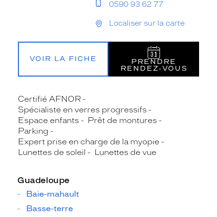
0590 93 62 77
Localiser sur la carte
VOIR LA FICHE
PRENDRE
RENDEZ‑VOUS
Certifié AFNOR
Spécialiste en verres progressifs
Espace enfants
Prêt de montures
Parking
Expert prise en charge de la myopie
Lunettes de soleil
Lunettes de vue
Guadeloupe
Baie-mahault
Basse-terre