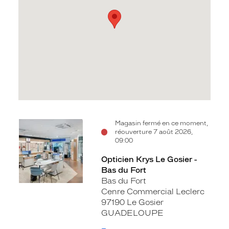
Voir
Magasin fermé en ce moment,
réouverture 7 août 2026,
la
09:00
fiche
Opticien Krys Le Gosier -
Bas du Fort
Bas du Fort
Cenre Commercial Leclerc
97190 Le Gosier
GUADELOUPE