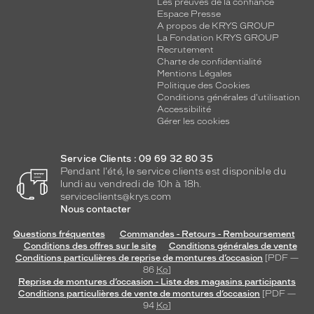
Les preuves de la confiance
Espace Presse
A propos de KRYS GROUP
La Fondation KRYS GROUP
Recrutement
Charte de confidentialité
Mentions Légales
Politique des Cookies
Conditions générales d'utilisation
Accessibilité
Gérer les cookies
Service Clients : 09 69 32 80 35
Pendant l'été, le service clients est disponible du
lundi au vendredi de 10h à 18h.
serviceclients@krys.com
Nous contacter
Questions fréquentes
Commandes - Retours - Remboursement
Conditions des offres sur le site
Conditions générales de vente
Conditions particulières de reprise de montures d’occasion
[PDF —
86
Ko
]
Reprise de montures d’occasion - Liste des magasins participants
Conditions particulières de vente de montures d’occasion
[PDF —
94
Ko
]