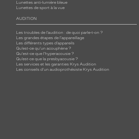
Lunettes anti-lumière bleue
Lunettes de sport à la vue
AUDITION
Les troubles de l’audition : de quoi parle-t-on ?
Les grandes étapes de l'appareillage
Les différents types d’appareils
Qu’est-ce qu'un acouphène ?
Qu'est-ce que l'hyperacousie ?
Qu’est-ce que la presbyacousie ?
Les services et les garanties Krys Audition
Les conseils d'un audioprothésiste Krys Audition