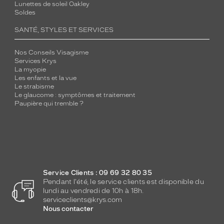
Lunettes de soleil Oakley
Soldes
SANTÉ, STYLES ET SERVICES
Nos Conseils Visagisme
Services Krys
La myopie
Les enfants et la vue
Le strabisme
Le glaucome : symptômes et traitement
Paupière qui tremble ?
Service Clients : 09 69 32 80 35
Pendant l'été, le service clients est disponible du
lundi au vendredi de 10h à 18h.
serviceclients@krys.com
Nous contacter