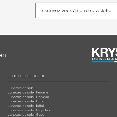
ien
LUNETTES DE SOLEIL
Lunettes de soleil
Lunettes de soleil Femme
Lunettes de soleil Homme
Lunettes de soleil Enfant
Lunettes de soleil bébé
Lunettes de soleil Ray-Ban
Lunettes de soleil Gucci