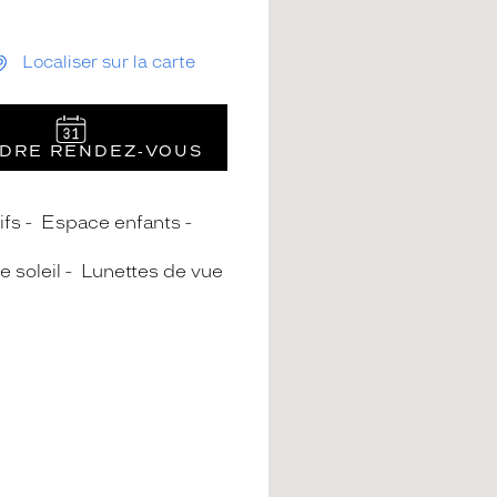
Localiser sur la carte
DRE RENDEZ‑VOUS
ifs
Espace enfants
e soleil
Lunettes de vue