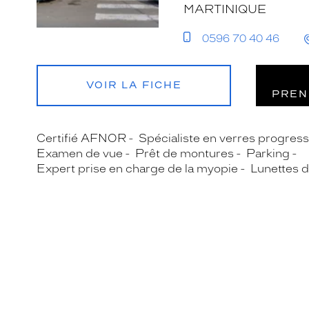
MARTINIQUE
0596 70 40 46
VOIR LA FICHE
PREN
Certifié AFNOR
Spécialiste en verres progress
Examen de vue
Prêt de montures
Parking
Expert prise en charge de la myopie
Lunettes d