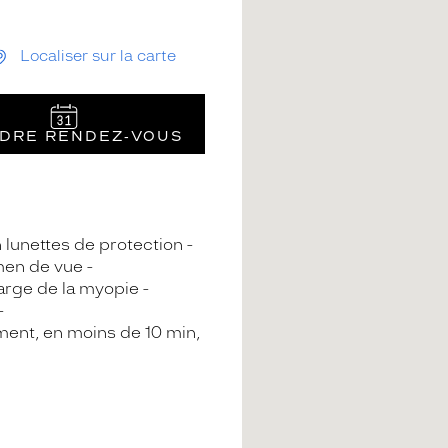
Localiser sur la carte
DRE RENDEZ‑VOUS
n lunettes de protection
en de vue
arge de la myopie
ment, en moins de 10 min,