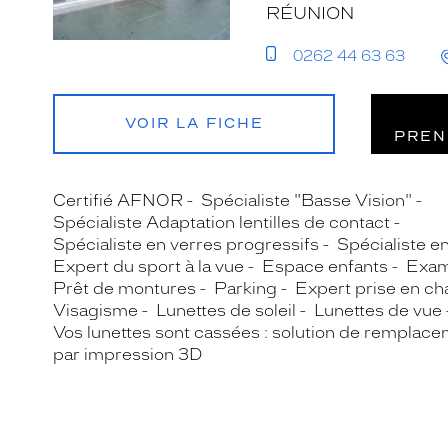
RÉUNION
0262 44 63 63
VOIR LA FICHE
PREN
Certifié AFNOR
Spécialiste "Basse Vision"
Spécialiste Adaptation lentilles de contact
Spécialiste en verres progressifs
Spécialiste e
Expert du sport à la vue
Espace enfants
Exam
Prêt de montures
Parking
Expert prise en ch
Visagisme
Lunettes de soleil
Lunettes de vue
Vos lunettes sont cassées : solution de remplace
par impression 3D