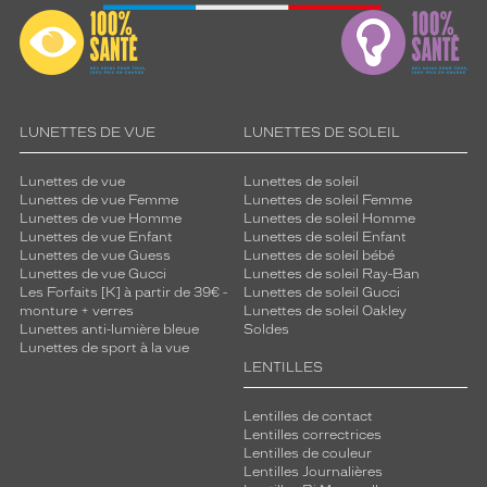
LUNETTES DE VUE
LUNETTES DE SOLEIL
Lunettes de vue
Lunettes de soleil
Lunettes de vue Femme
Lunettes de soleil Femme
Lunettes de vue Homme
Lunettes de soleil Homme
Lunettes de vue Enfant
Lunettes de soleil Enfant
Lunettes de vue Guess
Lunettes de soleil bébé
Lunettes de vue Gucci
Lunettes de soleil Ray-Ban
Les Forfaits [K] à partir de 39€ -
Lunettes de soleil Gucci
monture + verres
Lunettes de soleil Oakley
Lunettes anti-lumière bleue
Soldes
Lunettes de sport à la vue
LENTILLES
Lentilles de contact
Lentilles correctrices
Lentilles de couleur
Lentilles Journalières