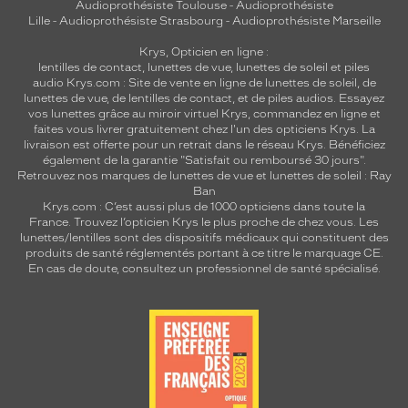
Audioprothésiste Toulouse
-
Audioprothésiste
Lille
-
Audioprothésiste Strasbourg
-
Audioprothésiste Marseille
Krys, Opticien en ligne :
lentilles de contact
,
lunettes de vue
,
lunettes de soleil
et
piles
audio
Krys.com : Site de vente en ligne de lunettes de soleil, de
lunettes de vue, de
lentilles de contact
, et de piles audios. Essayez
vos lunettes grâce au miroir virtuel Krys, commandez en ligne et
faites vous livrer gratuitement chez l'un des opticiens Krys. La
livraison est offerte pour un retrait dans le réseau Krys. Bénéficiez
également de la garantie "Satisfait ou remboursé 30 jours".
Retrouvez nos marques de lunettes de vue et
lunettes de soleil : Ray
Ban
Krys.com : C’est aussi plus de 1000 opticiens dans toute la
France.
Trouvez l’opticien Krys le plus proche de chez vous
. Les
lunettes/lentilles sont des dispositifs médicaux qui constituent des
produits de santé réglementés portant à ce titre le marquage CE.
En cas de doute, consultez un professionnel de santé spécialisé.