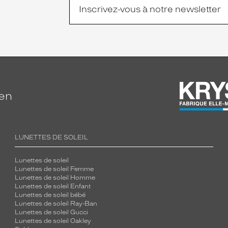
ien
LUNETTES DE SOLEIL
Lunettes de soleil
Lunettes de soleil Femme
Lunettes de soleil Homme
Lunettes de soleil Enfant
Lunettes de soleil bébé
Lunettes de soleil Ray-Ban
Lunettes de soleil Gucci
Lunettes de soleil Oakley