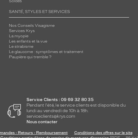
Soldes
SANTÉ, STYLES ET SERVICES
Nos Conseils Visagisme
Services Krys
La myopie
Les enfants et la vue
Le strabisme
Le glaucome : symptômes et traitement
Paupière qui tremble ?
Service Clients : 09 69 32 80 35
Pendant l'été, le service clients est disponible du
lundi au vendredi de 10h à 18h.
serviceclients@krys.com
Nous contacter
andes - Retours - Remboursement
Conditions des offres sur le site