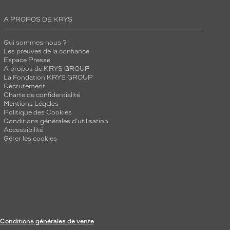
A PROPOS DE KRYS
Qui sommes-nous ?
Les preuves de la confiance
Espace Presse
A propos de KRYS GROUP
La Fondation KRYS GROUP
Recrutement
Charte de confidentialité
Mentions Légales
Politique des Cookies
Conditions générales d'utilisation
Accessibilité
Gérer les cookies
Conditions générales de vente