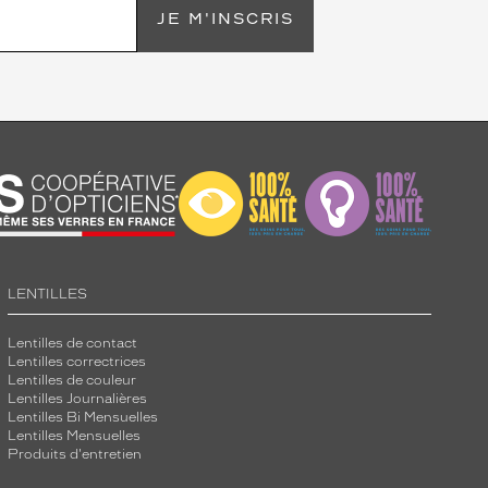
JE M'INSCRIS
LENTILLES
Lentilles de contact
Lentilles correctrices
Lentilles de couleur
Lentilles Journalières
Lentilles Bi Mensuelles
Lentilles Mensuelles
Produits d'entretien