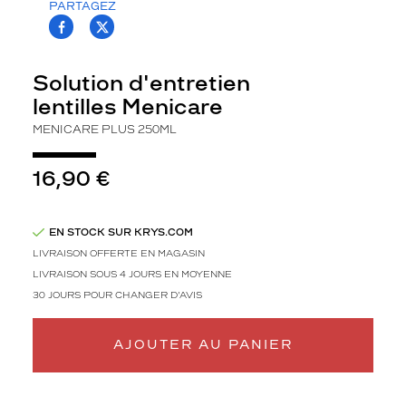
PARTAGEZ
T.PROJECT.KRYS.FRONT.SHARE_FACEBOO
T.PROJECT.KRYS.FRONT.SHARE_TWI
Solution d'entretien
lentilles Menicare
MENICARE PLUS 250ML
16,90 €
EN STOCK SUR KRYS.COM
LIVRAISON OFFERTE EN MAGASIN
LIVRAISON SOUS 4 JOURS EN MOYENNE
30 JOURS POUR CHANGER D'AVIS
AJOUTER AU PANIER