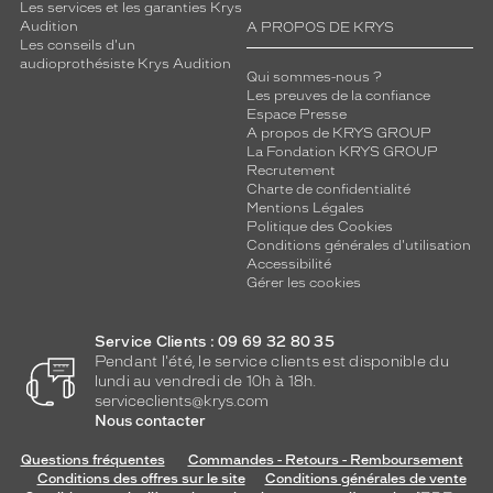
Les services et les garanties Krys
Audition
A PROPOS DE KRYS
Les conseils d'un
audioprothésiste Krys Audition
Qui sommes-nous ?
Les preuves de la confiance
Espace Presse
A propos de KRYS GROUP
La Fondation KRYS GROUP
Recrutement
Charte de confidentialité
Mentions Légales
Politique des Cookies
Conditions générales d'utilisation
Accessibilité
Gérer les cookies
Service Clients : 09 69 32 80 35
Pendant l'été, le service clients est disponible du
lundi au vendredi de 10h à 18h.
serviceclients@krys.com
Nous contacter
Questions fréquentes
Commandes - Retours - Remboursement
Conditions des offres sur le site
Conditions générales de vente