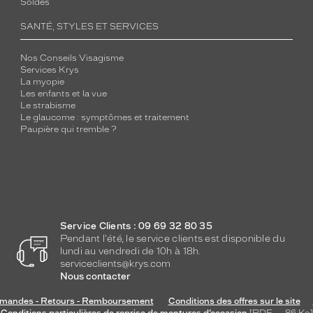
Soldes
SANTÉ, STYLES ET SERVICES
Nos Conseils Visagisme
Services Krys
La myopie
Les enfants et la vue
Le strabisme
Le glaucome : symptômes et traitement
Paupière qui tremble ?
Service Clients : 09 69 32 80 35
Pendant l'été, le service clients est disponible du
lundi au vendredi de 10h à 18h.
serviceclients@krys.com
Nous contacter
andes - Retours - Remboursement
Conditions des offres sur le site