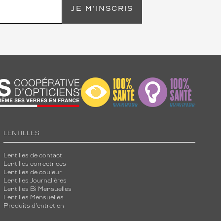
JE M'INSCRIS
LENTILLES
Lentilles de contact
Lentilles correctrices
Lentilles de couleur
Lentilles Journalières
Lentilles Bi Mensuelles
Lentilles Mensuelles
Produits d'entretien