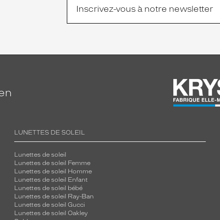
ien
LUNETTES DE SOLEIL
Lunettes de soleil
Lunettes de soleil Femme
Lunettes de soleil Homme
Lunettes de soleil Enfant
Lunettes de soleil bébé
Lunettes de soleil Ray-Ban
Lunettes de soleil Gucci
Lunettes de soleil Oakley