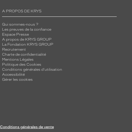
A PROPOS DE KRYS
Qui sommes-nous ?
Les preuves de la confiance
Espace Presse
A propos de KRYS GROUP
La Fondation KRYS GROUP
Recrutement
Charte de confidentialité
Mentions Légales
Politique des Cookies
Conditions générales d'utilisation
Accessibilité
Gérer les cookies
Conditions générales de vente