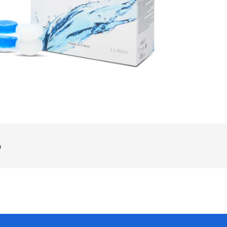
OOK_TITLE
ITTER_TITLE
e