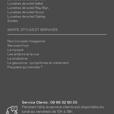
Lunettes de soleil bébé
Lunettes de soleil Ray-Ban
Lunettes de soleil Gucci
Lunettes de soleil Oakley
Soldes
SANTÉ, STYLES ET SERVICES
Nos Conseils Visagisme
Services Krys
La myopie
Les enfants et la vue
Le strabisme
Le glaucome : symptômes et traitement
Paupière qui tremble ?
Service Clients : 09 69 32 80 35
Pendant l'été, le service clients est disponible du
lundi au vendredi de 10h à 18h.