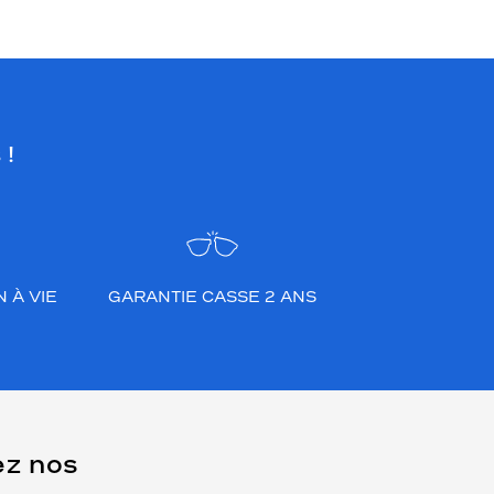
 !
 À VIE
GARANTIE CASSE 2 ANS
ez nos