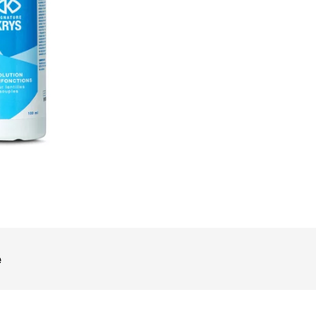
OOK_TITLE
ITTER_TITLE
e