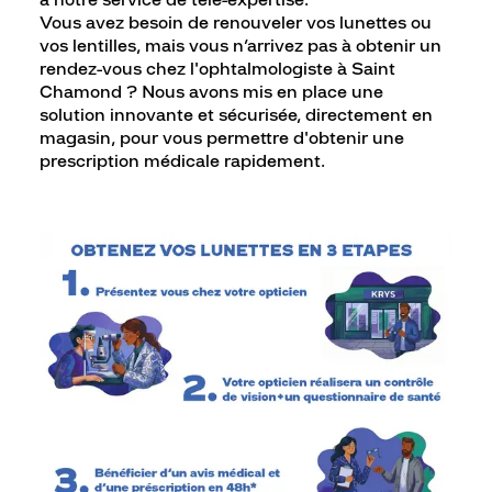
à notre service de télé-expertise.
Vous avez besoin de renouveler vos lunettes ou
vos lentilles, mais vous n’arrivez pas à obtenir un
rendez-vous chez l'ophtalmologiste à Saint
Chamond ? Nous avons mis en place une
solution innovante et sécurisée, directement en
magasin, pour vous permettre d'obtenir une
prescription médicale rapidement.