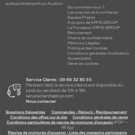
audioprothésiste Krys Audition
Qui sommes-nous ?
Les preuves de la confiance
Espace Presse
A propos de KRYS GROUP
La Fondation KRYS GROUP
Recrutement
Charte de confidentialité
Mentions Légales
Politique des Cookies
Conditions générales d'utilisation
Accessibilité
Gérer les cookies
Service Clients : 09 69 32 80 35
Pendant l'été, le service clients est disponible du
lundi au vendredi de 10h à 18h.
serviceclients@krys.com
Nous contacter
Questions fréquentes
Commandes - Retours - Remboursement
Conditions des offres sur le site
Conditions générales de vente
Conditions particulières de reprise de montures d’occasion
[PDF —
86
Ko
]
Reprise de montures d’occasion - Liste des magasins participants