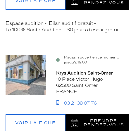
VOIR LA FICHE
RENDEZ‑VOUS
Espace audition
Bilan auditif gratuit
Le 100% Santé Audition
30 jours d’essai gratuit
Magasin ouvert en ce moment,
jusqu’à 19:00
Krys Audition Saint-Omer
10 Place Victor Hugo
62500 Saint-Omer
FRANCE
03 21 38 07 76
PRENDRE
VOIR LA FICHE
RENDEZ‑VOUS