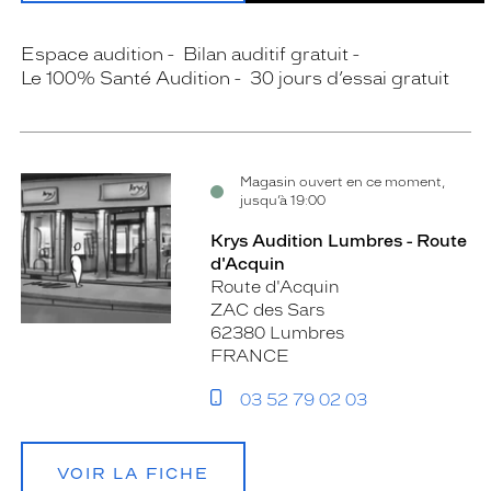
Espace audition
Bilan auditif gratuit
Le 100% Santé Audition
30 jours d’essai gratuit
Magasin ouvert en ce moment,
jusqu’à 19:00
Krys Audition Lumbres - Route
d'Acquin
Route d'Acquin
ZAC des Sars
62380 Lumbres
FRANCE
03 52 79 02 03
VOIR LA FICHE