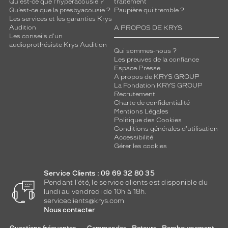
Qu'est-ce que l'hyperacousie ?
traitement
Qu’est-ce que la presbyacousie ?
Paupière qui tremble ?
Les services et les garanties Krys
Audition
A PROPOS DE KRYS
Les conseils d'un
audioprothésiste Krys Audition
Qui sommes-nous ?
Les preuves de la confiance
Espace Presse
A propos de KRYS GROUP
La Fondation KRYS GROUP
Recrutement
Charte de confidentialité
Mentions Légales
Politique des Cookies
Conditions générales d'utilisation
Accessibilité
Gérer les cookies
Service Clients : 09 69 32 80 35
Pendant l'été, le service clients est disponible du
lundi au vendredi de 10h à 18h.
serviceclients@krys.com
Nous contacter