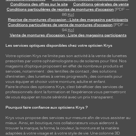
Conditions des offres sur le site
Conditions générales de vente
Conditions particulières de reprise de montures d’occasion
[PDF —
86
Ko
]
Reprise de montures d’occasion - Liste des magasins participants
Conditions particulières de vente de montures d’occasion
[PDF —
94
Ko
]
Vente de montures d’occasion - Liste des magasins participants
Les services optiques disponibles chez votre opticien Krys
Votre opticien Krys ne limite pas son activité à la vente de
lunettes
prescrites par votre ophtalmologiste ou de
solaires
pour l’été. Nos
magasins d’optique proposent en effet de nombreux produits et
services, notamment : des
lentilles de contact
; des
solutions
d’entretien
; des lunettes à verres progressifs ; des conseils pour
vous équiper et choisir votre monture, adulte et enfant.
Faire le choix des opticiens Krys, c’est bénéficier des services de
professionnels dont la formation et l’expérience vous permettront
de vous équiper en toute sérénité avec un prix transparent.
Pourquoi faire confiance aux opticiens Krys ?
Krys vous propose des services sur-mesure afin de vous assister au
mieux. Ainsi, en boutique, nos collaborateurs vous aideront à
trouver la marque, la forme, la couleur, la monture et la matière
adaptées à votre visage et à votre style de vie. Une colonne 3D