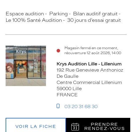
Espace audition
Parking
Bilan auditif gratuit
Le 100% Santé Audition
30 jours d’essai gratuit
Magasin fermé en ce moment,
réouverture 12 août 2026, 14:00
Krys Audition Lille - Lillenium
192 Rue Genevieve Anthonioz
De Gaulle
Centre Commercial Lillenium
59000 Lille
FRANCE
03 20 31 68 30
PRENDRE
VOIR LA FICHE
RENDEZ‑VOUS