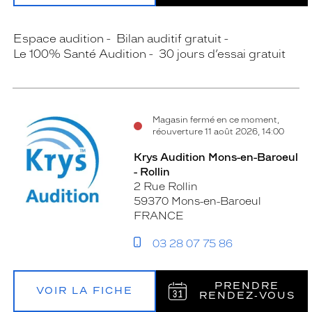
Espace audition
Bilan auditif gratuit
Le 100% Santé Audition
30 jours d’essai gratuit
Magasin fermé en ce moment,
réouverture 11 août 2026, 14:00
Krys Audition Mons-en-Baroeul
- Rollin
2 Rue Rollin
59370 Mons-en-Baroeul
FRANCE
03 28 07 75 86
PRENDRE
VOIR LA FICHE
RENDEZ‑VOUS