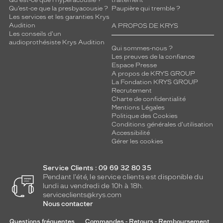
Qu'est-ce que l'hyperacousie ?
traitement
Qu’est-ce que la presbyacousie ?
Paupière qui tremble ?
Les services et les garanties Krys
Audition
A PROPOS DE KRYS
Les conseils d'un
audioprothésiste Krys Audition
Qui sommes-nous ?
Les preuves de la confiance
Espace Presse
A propos de KRYS GROUP
La Fondation KRYS GROUP
Recrutement
Charte de confidentialité
Mentions Légales
Politique des Cookies
Conditions générales d'utilisation
Accessibilité
Gérer les cookies
Service Clients : 09 69 32 80 35
Pendant l'été, le service clients est disponible du
lundi au vendredi de 10h à 18h.
serviceclients@krys.com
Nous contacter
Questions fréquentes
Commandes - Retours - Remboursement