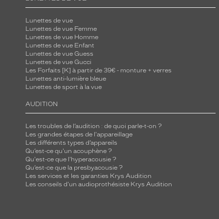
Lunettes de vue
Lunettes de vue Femme
Lunettes de vue Homme
Lunettes de vue Enfant
Lunettes de vue Guess
Lunettes de vue Gucci
Les Forfaits [K] à partir de 39€ - monture + verres
Lunettes anti-lumière bleue
Lunettes de sport à la vue
AUDITION
Les troubles de l’audition : de quoi parle-t-on ?
Les grandes étapes de l'appareillage
Les différents types d’appareils
Qu’est-ce qu'un acouphène ?
Qu'est-ce que l'hyperacousie ?
Qu’est-ce que la presbyacousie ?
Les services et les garanties Krys Audition
Les conseils d'un audioprothésiste Krys Audition