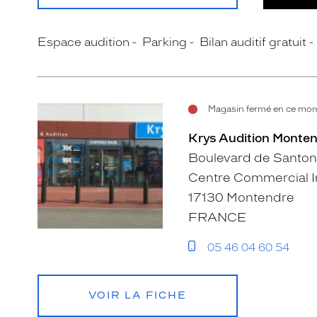
Espace audition
Parking
Bilan auditif gratuit
Magasin fermé en ce mome
Krys Audition Monten
Boulevard de Santo
Centre Commercial I
17130 Montendre
FRANCE
05 46 04 60 54
VOIR LA FICHE