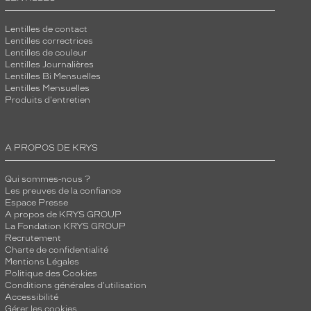
Lentilles de contact
Lentilles correctrices
Lentilles de couleur
Lentilles Journalières
Lentilles Bi Mensuelles
Lentilles Mensuelles
Produits d'entretien
A PROPOS DE KRYS
Qui sommes-nous ?
Les preuves de la confiance
Espace Presse
A propos de KRYS GROUP
La Fondation KRYS GROUP
Recrutement
Charte de confidentialité
Mentions Légales
Politique des Cookies
Conditions générales d'utilisation
Accessibilité
Gérer les cookies