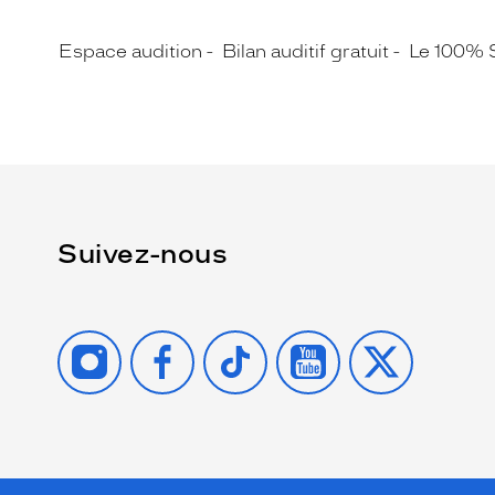
Espace audition
Bilan auditif gratuit
Le 100% 
Suivez-nous
INSTAGRAM
FACEBOOK
TIKTOK
YOUTUBE
X