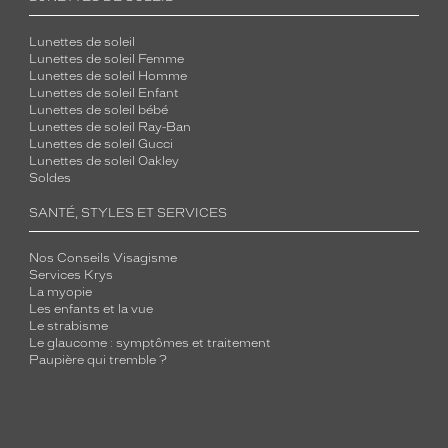
Lunettes de soleil
Lunettes de soleil Femme
Lunettes de soleil Homme
Lunettes de soleil Enfant
Lunettes de soleil bébé
Lunettes de soleil Ray-Ban
Lunettes de soleil Gucci
Lunettes de soleil Oakley
Soldes
SANTÉ, STYLES ET SERVICES
Nos Conseils Visagisme
Services Krys
La myopie
Les enfants et la vue
Le strabisme
Le glaucome : symptômes et traitement
Paupière qui tremble ?