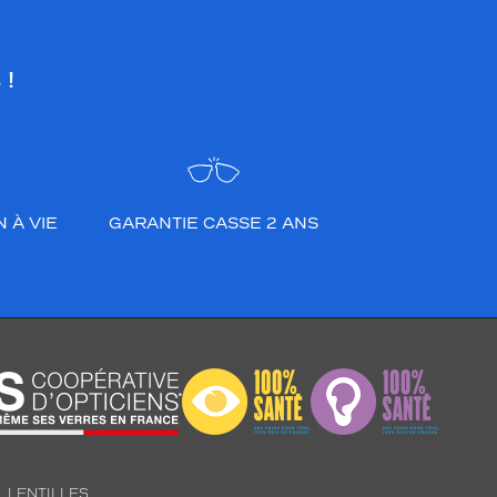
 !
 À VIE
GARANTIE CASSE 2 ANS
LENTILLES