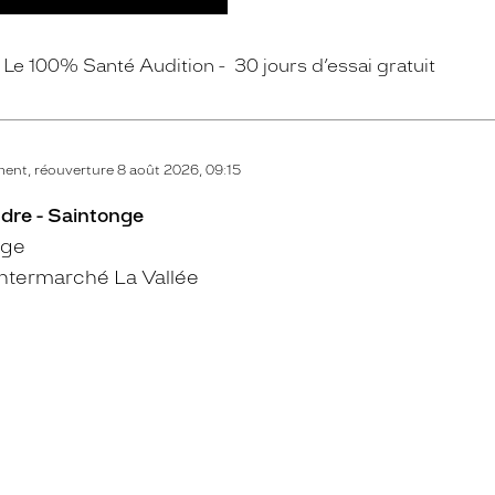
Le 100% Santé Audition
30 jours d’essai gratuit
nt, réouverture 8 août 2026, 09:15
dre - Saintonge
nge
ntermarché La Vallée