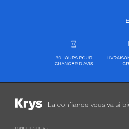
E
30 JOURS POUR
LIVRAISO
CHANGER D’AVIS
GR
La confiance
vous va si b
LUNETTES DE VUE