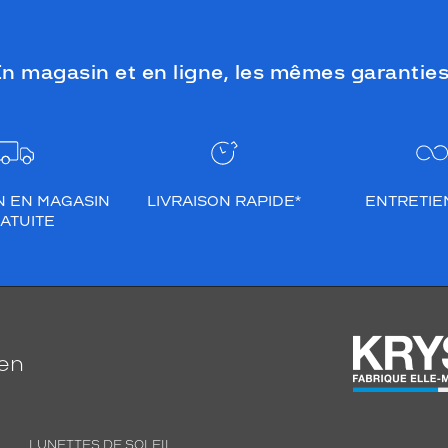
n magasin et en ligne, les mêmes garanties
N EN MAGASIN
LIVRAISON RAPIDE*
ENTRETIEN
ATUITE
ien
LUNETTES DE SOLEIL