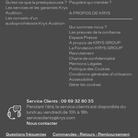
Qu’est-ce que la presbyacousie ?
Paupière qui tremble ?
Les services et les garanties Krys
Audition
A PROPOS DE KRYS
Les conseils d'un
audioprothésiste Krys Audition
Qui sommes-nous ?
Les preuves de la confiance
Espace Presse
A propos de KRYS GROUP
La Fondation KRYS GROUP
Recrutement
Charte de confidentialité
Mentions Légales
Politique des Cookies
Conditions générales d'utilisation
Accessibilité
Gérer les cookies
Service Clients : 09 69 32 80 35
Pendant l'été, le service clients est disponible du
lundi au vendredi de 10h à 18h.
serviceclients@krys.com
Nous contacter
Questions fréquentes
Commandes - Retours - Remboursement