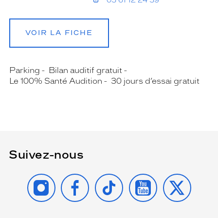
03 61 12 24 39
VOIR LA FICHE
Parking
Bilan auditif gratuit
Le 100% Santé Audition
30 jours d’essai gratuit
Suivez-nous
INSTAGRAM
FACEBOOK
TIKTOK
YOUTUBE
X