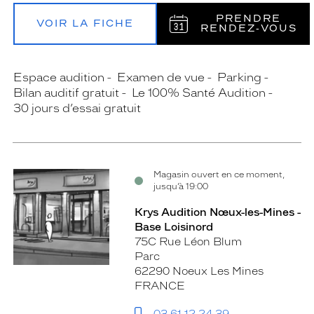
PRENDRE
VOIR LA FICHE
RENDEZ‑VOUS
Espace audition
Examen de vue
Parking
Bilan auditif gratuit
Le 100% Santé Audition
30 jours d’essai gratuit
Magasin ouvert en ce moment,
jusqu’à 19:00
Krys Audition Nœux-les-Mines -
Base Loisinord
75C Rue Léon Blum
Parc
62290 Noeux Les Mines
FRANCE