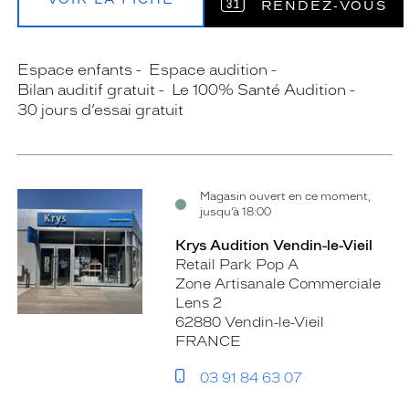
RENDEZ‑VOUS
Espace enfants
Espace audition
Bilan auditif gratuit
Le 100% Santé Audition
30 jours d’essai gratuit
Magasin ouvert en ce moment,
jusqu’à 18:00
Krys Audition Vendin-le-Vieil
Retail Park Pop A
Zone Artisanale Commerciale
Lens 2
62880 Vendin-le-Vieil
FRANCE
03 91 84 63 07