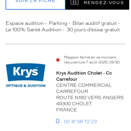
VOIR LA FICHE
RENDEZ‑VOUS
Espace audition
Parking
Bilan auditif gratuit
Le 100% Santé Audition
30 jours d’essai gratuit
Magasin fermé en ce moment,
réouverture 7 août 2026, 09:30
Krys Audition Cholet - Cc
Carrefour
CENTRE COMMERCIAL
CARREFOUR
ROUTE N160 VERS ANGERS
49300 CHOLET
FRANCE
02 41 58 72 23