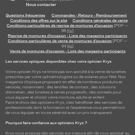
Nous contacter
Questions fréquentes
Commandes - Retours - Remboursement
Conditions des offres sur le site
Conditions générales de vente
Conditions particulières de reprise de montures d’occasion
[PDF —
86
Ko
]
Reprise de montures d’occasion - Liste des magasins participants
Conditions particulières de vente de montures d’occasion
[PDF —
94
Ko
]
Vente de montures d’occasion - Liste des magasins participants
Les services optiques disponibles chez votre opticien Krys
Votre opticien Krys ne limite pas son activité à la vente de
lunettes
prescrites par votre ophtalmologiste ou de
solaires
pour l’été. Nos
magasins d’optique proposent en effet de nombreux produits et
services, notamment : des
lentilles de contact
; des
solutions
d’entretien
; des lunettes à verres progressifs ; des conseils pour
vous équiper et choisir votre monture, adulte et enfant.
Faire le choix des opticiens Krys, c’est bénéficier des services de
professionnels dont la formation et l’expérience vous permettront
de vous équiper en toute sérénité avec un prix transparent.
Pourquoi faire confiance aux opticiens Krys ?
Krys vous propose des services sur-mesure afin de vous assister au