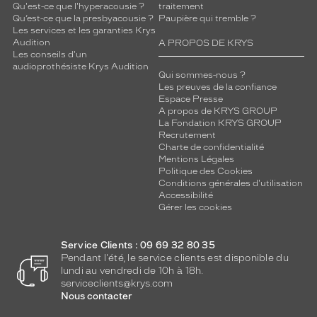
Qu'est-ce que l'hyperacousie ?
traitement
Qu’est-ce que la presbyacousie ?
Paupière qui tremble ?
Les services et les garanties Krys
Audition
A PROPOS DE KRYS
Les conseils d'un
audioprothésiste Krys Audition
Qui sommes-nous ?
Les preuves de la confiance
Espace Presse
A propos de KRYS GROUP
La Fondation KRYS GROUP
Recrutement
Charte de confidentialité
Mentions Légales
Politique des Cookies
Conditions générales d'utilisation
Accessibilité
Gérer les cookies
Service Clients : 09 69 32 80 35
Pendant l'été, le service clients est disponible du
lundi au vendredi de 10h à 18h.
serviceclients@krys.com
Nous contacter