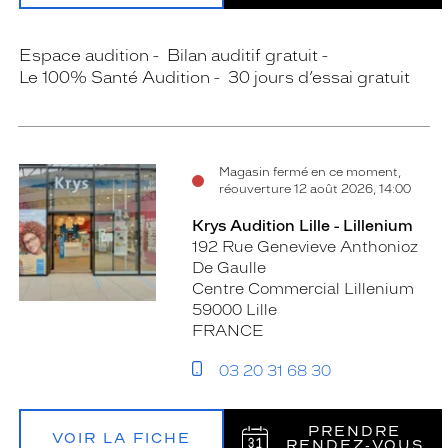
Espace audition
Bilan auditif gratuit
Le 100% Santé Audition
30 jours d’essai gratuit
Magasin fermé en ce moment,
réouverture 12 août 2026, 14:00
Krys Audition Lille - Lillenium
192 Rue Genevieve Anthonioz
De Gaulle
Centre Commercial Lillenium
59000 Lille
FRANCE
03 20 31 68 30
PRENDRE
VOIR LA FICHE
RENDEZ‑VOUS