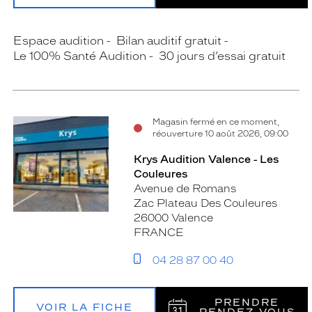
Espace audition
Bilan auditif gratuit
Le 100% Santé Audition
30 jours d’essai gratuit
Magasin fermé en ce moment,
réouverture 10 août 2026, 09:00
Krys Audition Valence - Les
Couleures
Avenue de Romans
Zac Plateau Des Couleures
26000 Valence
FRANCE
04 28 87 00 40
PRENDRE
VOIR LA FICHE