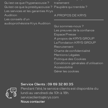
Qu'est-ce que l'hyperacousie ?
traitement
Qu’est-ce que la presbyacousie ?
Paupière qui tremble ?
Les services et les garanties Krys
Audition
A PROPOS DE KRYS
Les conseils d'un
audioprothésiste Krys Audition
Qui sommes-nous ?
Les preuves de la confiance
Espace Presse
A propos de KRYS GROUP
La Fondation KRYS GROUP
Recrutement
Charte de confidentialité
Mentions Légales
Politique des Cookies
Conditions générales d'utilisation
Accessibilité
Gérer les cookies
Service Clients : 09 69 32 80 35
Pendant l'été, le service clients est disponible du
lundi au vendredi de 10h à 18h.
serviceclients@krys.com
Nous contacter