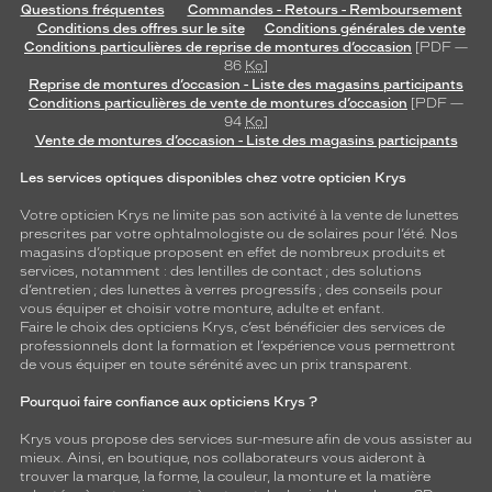
Questions fréquentes
Commandes - Retours - Remboursement
Conditions des offres sur le site
Conditions générales de vente
Conditions particulières de reprise de montures d’occasion
[PDF —
86
Ko
]
Reprise de montures d’occasion - Liste des magasins participants
Conditions particulières de vente de montures d’occasion
[PDF —
94
Ko
]
Vente de montures d’occasion - Liste des magasins participants
Les services optiques disponibles chez votre opticien Krys
Votre opticien Krys ne limite pas son activité à la vente de
lunettes
prescrites par votre ophtalmologiste ou de
solaires
pour l’été. Nos
magasins d’optique proposent en effet de nombreux produits et
services, notamment : des
lentilles de contact
; des
solutions
d’entretien
; des lunettes à verres progressifs ; des conseils pour
vous équiper et choisir votre monture, adulte et enfant.
Faire le choix des opticiens Krys, c’est bénéficier des services de
professionnels dont la formation et l’expérience vous permettront
de vous équiper en toute sérénité avec un prix transparent.
Pourquoi faire confiance aux opticiens Krys ?
Krys vous propose des services sur-mesure afin de vous assister au
mieux. Ainsi, en boutique, nos collaborateurs vous aideront à
trouver la marque, la forme, la couleur, la monture et la matière