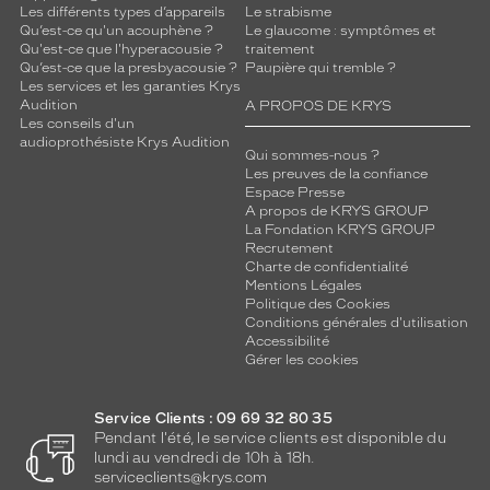
Les différents types d’appareils
Le strabisme
Qu’est-ce qu'un acouphène ?
Le glaucome : symptômes et
Qu'est-ce que l'hyperacousie ?
traitement
Qu’est-ce que la presbyacousie ?
Paupière qui tremble ?
Les services et les garanties Krys
Audition
A PROPOS DE KRYS
Les conseils d'un
audioprothésiste Krys Audition
Qui sommes-nous ?
Les preuves de la confiance
Espace Presse
A propos de KRYS GROUP
La Fondation KRYS GROUP
Recrutement
Charte de confidentialité
Mentions Légales
Politique des Cookies
Conditions générales d'utilisation
Accessibilité
Gérer les cookies
Service Clients : 09 69 32 80 35
Pendant l'été, le service clients est disponible du
lundi au vendredi de 10h à 18h.
serviceclients@krys.com