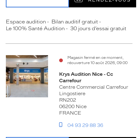
RENDEZ‑VOUS
Espace audition
Bilan auditif gratuit
Le 100% Santé Audition
30 jours d’essai gratuit
Magasin fermé en ce moment,
réouverture 10 août 2026, 09:00
Krys Audition Nice - Cc
Carrefour
Centre Commercial Carrefour
Lingostiere
RN202
06200 Nice
FRANCE
04 93 29 88 36