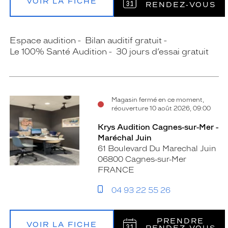
VOIR LA FICHE
RENDEZ‑VOUS
Espace audition
Bilan auditif gratuit
Le 100% Santé Audition
30 jours d’essai gratuit
Magasin fermé en ce moment,
réouverture 10 août 2026, 09:00
Krys Audition Cagnes-sur-Mer -
Maréchal Juin
61 Boulevard Du Marechal Juin
06800 Cagnes-sur-Mer
FRANCE
04 93 22 55 26
PRENDRE
VOIR LA FICHE