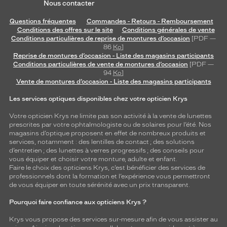
Nous contacter
Questions fréquentes
Commandes - Retours - Remboursement
Conditions des offres sur le site
Conditions générales de vente
Conditions particulières de reprise de montures d’occasion
[PDF —
86
Ko
]
Reprise de montures d’occasion - Liste des magasins participants
Conditions particulières de vente de montures d’occasion
[PDF —
94
Ko
]
Vente de montures d’occasion - Liste des magasins participants
Les services optiques disponibles chez votre opticien Krys
Votre opticien Krys ne limite pas son activité à la vente de
lunettes
prescrites par votre ophtalmologiste ou de
solaires
pour l’été. Nos
magasins d’optique proposent en effet de nombreux produits et
services, notamment : des
lentilles de contact
; des
solutions
d’entretien
; des lunettes à verres progressifs ; des conseils pour
vous équiper et choisir votre monture, adulte et enfant.
Faire le choix des opticiens Krys, c’est bénéficier des services de
professionnels dont la formation et l’expérience vous permettront
de vous équiper en toute sérénité avec un prix transparent.
Pourquoi faire confiance aux opticiens Krys ?
Krys vous propose des services sur-mesure afin de vous assister au