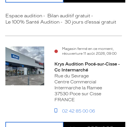
Espace audition
Bilan auditif gratuit
Le 100% Santé Audition
30 jours d’essai gratuit
Magasin fermé en ce moment,
réouverture 11 août 2026, 09:00
Krys Audition Pocé-sur-Cisse -
Cc Intermarché
Rue du Sevrage
Centre Commercial
Intermarche la Ramee
37530 Poce sur Cisse
FRANCE
02 42 85 00 06