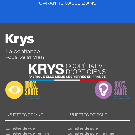
GARANTIE CASSE 2 ANS
La confiance
vous va si bien
LUNETTES DE VUE
LUNETTES DE SOLEIL
Lunettes de vue
Lunettes de soleil
Lunettes de vue Femme
Lunettes de soleil Femme