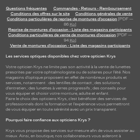
Questions fréquentes
Commandes - Retours - Remboursement
Conditions des offres sur le site
Conditions générales de vente
Conditions particulières de reprise de montures d’occasion
[PDF —
86
Ko
]
Reprise de montures d’occasion - Liste des magasins participants
Conditions particulières de vente de montures d’occasion
[PDF —
94
Ko
]
Vente de montures d’occasion - Liste des magasins participants
Les services optiques disponibles chez votre opticien Krys
Votre opticien Krys ne limite pas son activité à la vente de
lunettes
prescrites par votre ophtalmologiste ou de
solaires
pour l’été. Nos
magasins d’optique proposent en effet de nombreux produits et
services, notamment : des
lentilles de contact
; des
solutions
d’entretien
; des lunettes à verres progressifs ; des conseils pour
vous équiper et choisir votre monture, adulte et enfant.
Faire le choix des opticiens Krys, c’est bénéficier des services de
professionnels dont la formation et l’expérience vous permettront
de vous équiper en toute sérénité avec un prix transparent.
Pourquoi faire confiance aux opticiens Krys ?
Krys vous propose des services sur-mesure afin de vous assister au
mieux. Ainsi, en boutique, nos collaborateurs vous aideront à