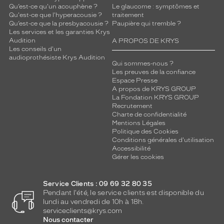
Qu’est-ce qu'un acouphène ?
Le glaucome : symptômes et
Qu'est-ce que l'hyperacousie ?
traitement
Qu’est-ce que la presbyacousie ?
Paupière qui tremble ?
Les services et les garanties Krys
Audition
A PROPOS DE KRYS
Les conseils d'un
audioprothésiste Krys Audition
Qui sommes-nous ?
Les preuves de la confiance
Espace Presse
A propos de KRYS GROUP
La Fondation KRYS GROUP
Recrutement
Charte de confidentialité
Mentions Légales
Politique des Cookies
Conditions générales d'utilisation
Accessibilité
Gérer les cookies
Service Clients : 09 69 32 80 35
Pendant l'été, le service clients est disponible du
lundi au vendredi de 10h à 18h.
serviceclients@krys.com
Nous contacter