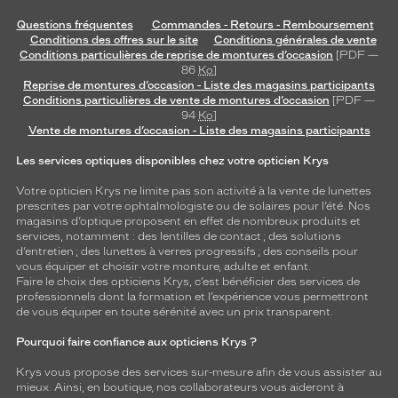
Questions fréquentes
Commandes - Retours - Remboursement
Conditions des offres sur le site
Conditions générales de vente
Conditions particulières de reprise de montures d’occasion
[PDF —
86
Ko
]
Reprise de montures d’occasion - Liste des magasins participants
Conditions particulières de vente de montures d’occasion
[PDF —
94
Ko
]
Vente de montures d’occasion - Liste des magasins participants
Les services optiques disponibles chez votre opticien Krys
Votre opticien Krys ne limite pas son activité à la vente de
lunettes
prescrites par votre ophtalmologiste ou de
solaires
pour l’été. Nos
magasins d’optique proposent en effet de nombreux produits et
services, notamment : des
lentilles de contact
; des
solutions
d’entretien
; des lunettes à verres progressifs ; des conseils pour
vous équiper et choisir votre monture, adulte et enfant.
Faire le choix des opticiens Krys, c’est bénéficier des services de
professionnels dont la formation et l’expérience vous permettront
de vous équiper en toute sérénité avec un prix transparent.
Pourquoi faire confiance aux opticiens Krys ?
Krys vous propose des services sur-mesure afin de vous assister au
mieux. Ainsi, en boutique, nos collaborateurs vous aideront à