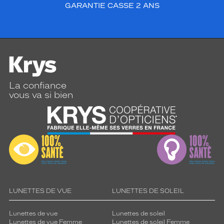
GARANTIE CASSE 2 ANS
La confiance
vous va si bien
LUNETTES DE VUE
LUNETTES DE SOLEIL
Lunettes de vue
Lunettes de soleil
Lunettes de vue Femme
Lunettes de soleil Femme