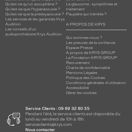
Qu’est-ce qu'un acouphène ?
Le glaucome : symptômes et
Qu'est-ce que l'hyperacousie ?
traitement
Qu’est-ce que la presbyacousie ?
Paupière qui tremble ?
Les services et les garanties Krys
Audition
A PROPOS DE KRYS
Les conseils d'un
audioprothésiste Krys Audition
Qui sommes-nous ?
Les preuves de la confiance
Espace Presse
A propos de KRYS GROUP
La Fondation KRYS GROUP
Recrutement
Charte de confidentialité
Mentions Légales
Politique des Cookies
Conditions générales d'utilisation
Accessibilité
Gérer les cookies
Service Clients : 09 69 32 80 35
Pendant l'été, le service clients est disponible du
lundi au vendredi de 10h à 18h.
serviceclients@krys.com
Nous contacter