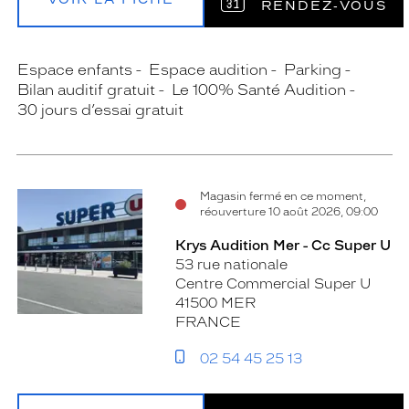
RENDEZ‑VOUS
Espace enfants
Espace audition
Parking
Bilan auditif gratuit
Le 100% Santé Audition
30 jours d’essai gratuit
Magasin fermé en ce moment,
réouverture 10 août 2026, 09:00
Krys Audition Mer - Cc Super U
53 rue nationale
Centre Commercial Super U
41500 MER
FRANCE
02 54 45 25 13