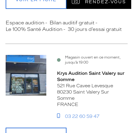
RENDEZ‑VOUS
Espace audition
Bilan auditif gratuit
Le 100% Santé Audition
30 jours d’essai gratuit
Magasin ouvert en ce moment,
jusqu’à 19:00
Krys Audition Saint Valery sur
Somme
521 Rue Cavee Levesque
80230 Saint Valery Sur
Somme
FRANCE
03 22 60 59 47