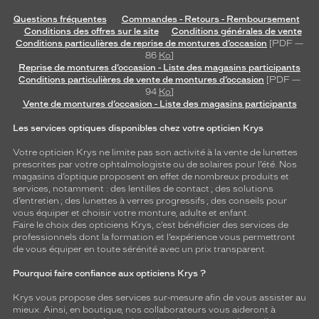
Questions fréquentes
Commandes - Retours - Remboursement
Conditions des offres sur le site
Conditions générales de vente
Conditions particulières de reprise de montures d’occasion
[PDF —
86
Ko
]
Reprise de montures d’occasion - Liste des magasins participants
Conditions particulières de vente de montures d’occasion
[PDF —
94
Ko
]
Vente de montures d’occasion - Liste des magasins participants
Les services optiques disponibles chez votre opticien Krys
Votre opticien Krys ne limite pas son activité à la vente de
lunettes
prescrites par votre ophtalmologiste ou de
solaires
pour l’été. Nos
magasins d’optique proposent en effet de nombreux produits et
services, notamment : des
lentilles de contact
; des
solutions
d’entretien
; des lunettes à verres progressifs ; des conseils pour
vous équiper et choisir votre monture, adulte et enfant.
Faire le choix des opticiens Krys, c’est bénéficier des services de
professionnels dont la formation et l’expérience vous permettront
de vous équiper en toute sérénité avec un prix transparent.
Pourquoi faire confiance aux opticiens Krys ?
Krys vous propose des services sur-mesure afin de vous assister au
mieux. Ainsi, en boutique, nos collaborateurs vous aideront à