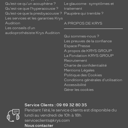
Qu’est-ce qu'un acouphène ?
Le glaucome : symptômes et
Qu'est-ce que l'hyperacousie ?
traitement
Qu’est-ce que la presbyacousie ?
Paupière qui tremble ?
Les services et les garanties Krys
Audition
A PROPOS DE KRYS
Les conseils d'un
audioprothésiste Krys Audition
Qui sommes-nous ?
Les preuves de la confiance
Espace Presse
A propos de KRYS GROUP
La Fondation KRYS GROUP
Recrutement
Charte de confidentialité
Mentions Légales
Politique des Cookies
Conditions générales d'utilisation
Accessibilité
Gérer les cookies
Service Clients : 09 69 32 80 35
Pendant l'été, le service clients est disponible du
lundi au vendredi de 10h à 18h.
serviceclients@krys.com
Nous contacter