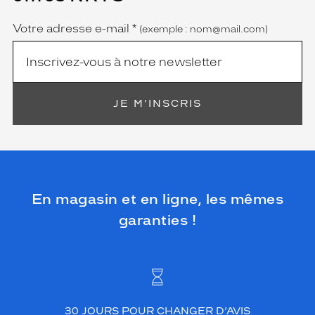
obligatoire)
Votre adresse e-mail
*
(exemple : nom@mail.com)
JE M'INSCRIS
En magasin et en ligne, les mêmes
garanties !
30 JOURS POUR CHANGER D’AVIS