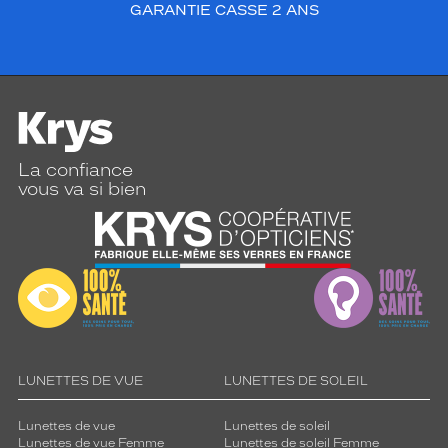
GARANTIE CASSE 2 ANS
La confiance
vous va si bien
LUNETTES DE VUE
LUNETTES DE SOLEIL
Lunettes de vue
Lunettes de soleil
Lunettes de vue Femme
Lunettes de soleil Femme