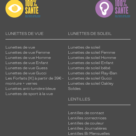
LUNETTES DE VUE
LUNETTES DE SOLEIL
Lunettes de vue
Lunettes de soleil
Lunettes de vue Femme
Lunettes de soleil Femme
Lunettes de vue Homme
Lunettes de soleil Homme
Lunettes de vue Enfant
Lunettes de soleil Enfant
Lunettes de vue Guess
Lunettes de soleil bébé
Lunettes de vue Gucci
Lunettes de soleil Ray-Ban
Les Forfaits [K] à partir de 39€ -
Lunettes de soleil Gucci
monture + verres
Lunettes de soleil Oakley
Lunettes anti-lumière bleue
Soldes
Lunettes de sport à la vue
LENTILLES
Lentilles de contact
Lentilles correctrices
Lentilles de couleur
Lentilles Journalières
Lentilles Bi Mensuelles