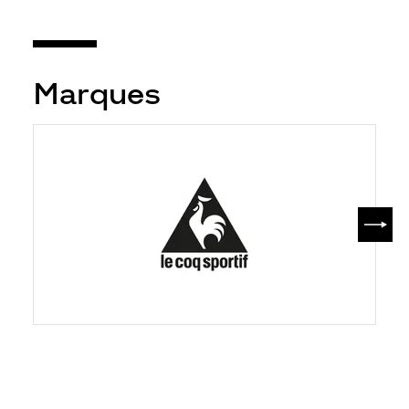
Marques
SUIV