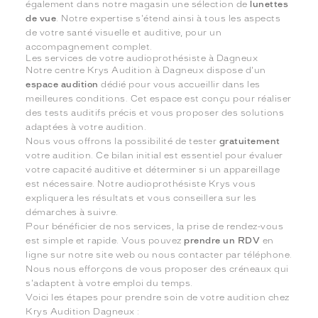
également dans notre magasin une sélection de
lunettes
de vue
. Notre expertise s'étend ainsi à tous les aspects
de votre santé visuelle et auditive, pour un
accompagnement complet.
Les services de votre audioprothésiste à Dagneux
Notre centre Krys Audition à Dagneux dispose d'un
espace audition
dédié pour vous accueillir dans les
meilleures conditions. Cet espace est conçu pour réaliser
des tests auditifs précis et vous proposer des solutions
adaptées à votre audition.
Nous vous offrons la possibilité de tester
gratuitement
votre audition. Ce bilan initial est essentiel pour évaluer
votre capacité auditive et déterminer si un appareillage
est nécessaire. Notre audioprothésiste Krys vous
expliquera les résultats et vous conseillera sur les
démarches à suivre.
Pour bénéficier de nos services, la prise de rendez-vous
est simple et rapide. Vous pouvez
prendre un RDV
en
ligne sur notre site web ou nous contacter par téléphone.
Nous nous efforçons de vous proposer des créneaux qui
s'adaptent à votre emploi du temps.
Voici les étapes pour prendre soin de votre audition chez
Krys Audition Dagneux :