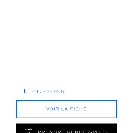
04 72 25 95 61
VOIR LA FICHE
PRENDRE RENDEZ‑VOUS