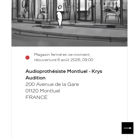
Audition
Magasin fermé en ce moment,
réouverture 6 août 2026, 09:00
Audioprothésiste Montluel - Krys
Audition
200 Avenue de la Gare
01120 Montluel
FRANCE
SUIV