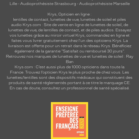
Lille
-
Audioprothésiste Strasbourg
-
Audioprothésiste Marseille
Krys, Opticien en ligne :
lentilles de contact
,
lunettes de vue
,
lunettes de soleil
et
piles
audio
Krys.com : Site de vente en ligne de lunettes de soleil, de
lunettes de vue, de
lentilles de contact
, et de piles audios. Essayez
vos lunettes grâce au miroir virtuel Krys, commandez en ligne et
faites vous livrer gratuitement chez l'un des opticiens Krys. La
livraison est offerte pour un retrait dans le réseau Krys. Bénéficiez
également de la garantie "Satisfait ou remboursé 30 jours".
Retrouvez nos marques de lunettes de vue et
lunettes de soleil : Ray
Ban
Krys.com : C’est aussi plus de 1000 opticiens dans toute la
France.
Trouvez l’opticien Krys le plus proche de chez vous
. Les
lunettes/lentilles sont des dispositifs médicaux qui constituent des
produits de santé réglementés portant à ce titre le marquage CE.
En cas de doute, consultez un professionnel de santé spécialisé.