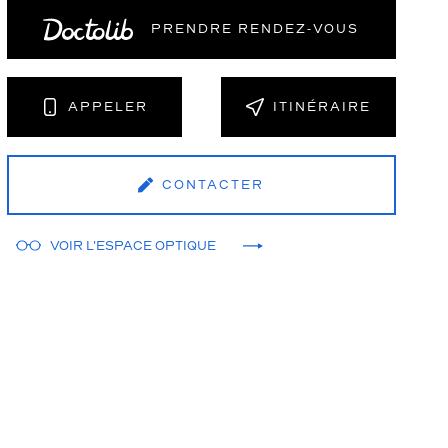
PRENDRE RENDEZ‑VOUS
NT
APPELER
ITINÉRAIRE
CONTACTER
VOIR L'ESPACE OPTIQUE