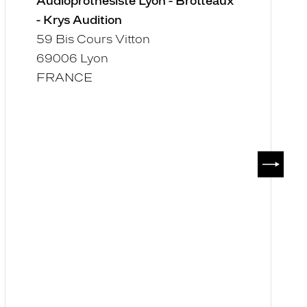
Audioprothésiste Lyon - Brotteaux
- Krys Audition
59 Bis Cours Vitton
69006 Lyon
FRANCE
SUIVAN