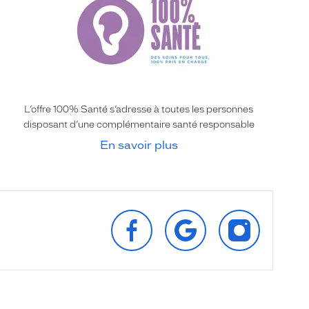
L’offre 100% Santé s’adresse à toutes les personnes
disposant d’une complémentaire santé responsable
En savoir plus
SUIVEZ‑NOUS
RETROUVEZ‑NOUS
SUIVEZ‑NOU
SUR
SUR
SUR
FACEBOOK
GOOGLE
INSTAGRAM