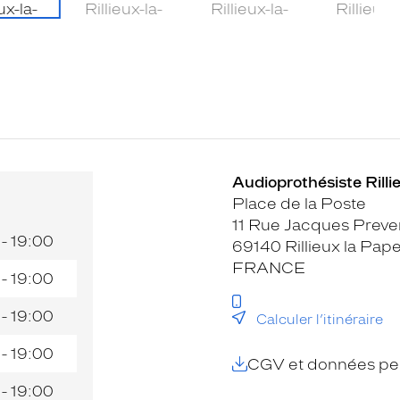
Audioprothésiste Rilli
Place de la Poste
11 Rue Jacques Preve
 - 19:00
69140 Rillieux la Pap
FRANCE
 - 19:00
 - 19:00
Calculer l’itinéraire
 - 19:00
CGV et données per
 - 19:00