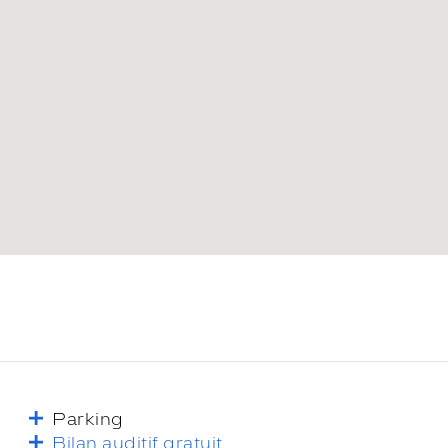
Parking
Bilan auditif gratuit