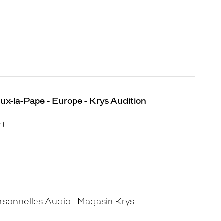
eux-la-Pape - Europe - Krys Audition
rt
e
sonnelles Audio - Magasin Krys