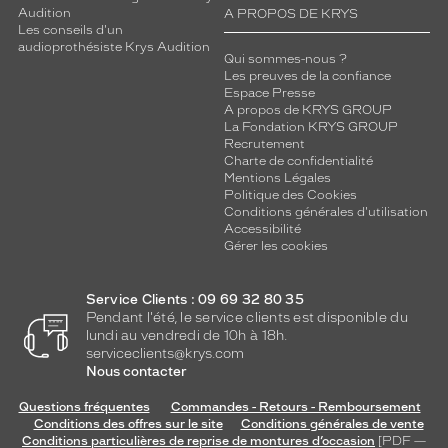
Audition
A PROPOS DE KRYS
Les conseils d'un
audioprothésiste Krys Audition
Qui sommes-nous ?
Les preuves de la confiance
Espace Presse
A propos de KRYS GROUP
La Fondation KRYS GROUP
Recrutement
Charte de confidentialité
Mentions Légales
Politique des Cookies
Conditions générales d'utilisation
Accessibilité
Gérer les cookies
Service Clients : 09 69 32 80 35
Pendant l'été, le service clients est disponible du
lundi au vendredi de 10h à 18h.
serviceclients@krys.com
Nous contacter
Questions fréquentes
Commandes - Retours - Remboursement
Conditions des offres sur le site
Conditions générales de vente
Conditions particulières de reprise de montures d’occasion
[PDF —