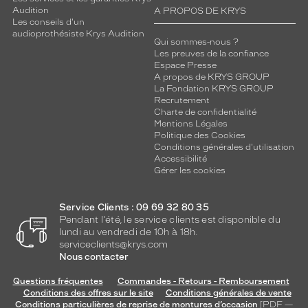
Audition
A PROPOS DE KRYS
Les conseils d'un
audioprothésiste Krys Audition
Qui sommes-nous ?
Les preuves de la confiance
Espace Presse
A propos de KRYS GROUP
La Fondation KRYS GROUP
Recrutement
Charte de confidentialité
Mentions Légales
Politique des Cookies
Conditions générales d'utilisation
Accessibilité
Gérer les cookies
Service Clients : 09 69 32 80 35
Pendant l'été, le service clients est disponible du
lundi au vendredi de 10h à 18h.
serviceclients@krys.com
Nous contacter
Questions fréquentes
Commandes - Retours - Remboursement
Conditions des offres sur le site
Conditions générales de vente
Conditions particulières de reprise de montures d’occasion
[PDF —