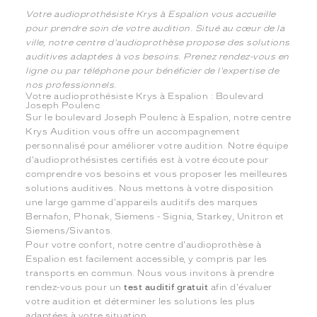
Votre audioprothésiste Krys à Espalion vous accueille
pour prendre soin de votre audition. Situé au cœur de la
ville, notre centre d'audioprothèse propose des solutions
auditives adaptées à vos besoins. Prenez rendez-vous en
ligne ou par téléphone pour bénéficier de l'expertise de
nos professionnels.
Votre audioprothésiste Krys à Espalion : Boulevard
Joseph Poulenc
Sur le boulevard Joseph Poulenc à Espalion, notre centre
Krys Audition vous offre un accompagnement
personnalisé pour améliorer votre audition. Notre équipe
d'audioprothésistes certifiés est à votre écoute pour
comprendre vos besoins et vous proposer les meilleures
solutions auditives. Nous mettons à votre disposition
une large gamme d'appareils auditifs des marques
Bernafon, Phonak, Siemens - Signia, Starkey, Unitron et
Siemens/Sivantos.
Pour votre confort, notre centre d'audioprothèse à
Espalion est facilement accessible, y compris par les
transports en commun. Nous vous invitons à prendre
rendez-vous pour un
test auditif gratuit
afin d'évaluer
votre audition et déterminer les solutions les plus
adaptées à votre situation.