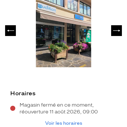
PRÉCÉDENT
SUIV
Horaires
Magasin fermé en ce moment,
réouverture 11 août 2026, 09:00
Voir les horaires