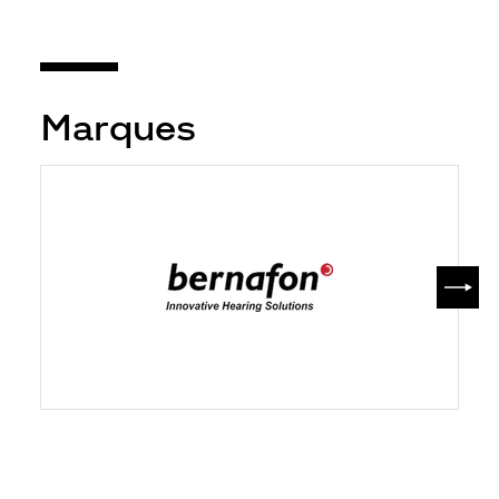
Marques
SUIV