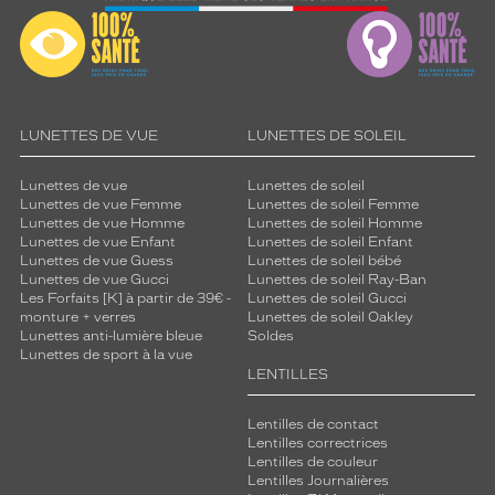
LUNETTES DE VUE
LUNETTES DE SOLEIL
Lunettes de vue
Lunettes de soleil
Lunettes de vue Femme
Lunettes de soleil Femme
Lunettes de vue Homme
Lunettes de soleil Homme
Lunettes de vue Enfant
Lunettes de soleil Enfant
Lunettes de vue Guess
Lunettes de soleil bébé
Lunettes de vue Gucci
Lunettes de soleil Ray-Ban
Les Forfaits [K] à partir de 39€ -
Lunettes de soleil Gucci
monture + verres
Lunettes de soleil Oakley
Lunettes anti-lumière bleue
Soldes
Lunettes de sport à la vue
LENTILLES
Lentilles de contact
Lentilles correctrices
Lentilles de couleur
Lentilles Journalières