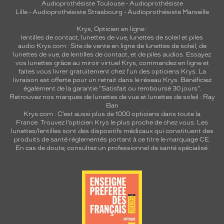
Audioprothésiste Toulouse
-
Audioprothésiste
Lille
-
Audioprothésiste Strasbourg
-
Audioprothésiste Marseille
Krys, Opticien en ligne :
lentilles de contact
,
lunettes de vue
,
lunettes de soleil
et
piles
audio
Krys.com : Site de vente en ligne de lunettes de soleil, de
lunettes de vue, de
lentilles de contact
, et de piles audios. Essayez
vos lunettes grâce au miroir virtuel Krys, commandez en ligne et
faites vous livrer gratuitement chez l'un des opticiens Krys. La
livraison est offerte pour un retrait dans le réseau Krys. Bénéficiez
également de la garantie "Satisfait ou remboursé 30 jours".
Retrouvez nos marques de lunettes de vue et
lunettes de soleil : Ray
Ban
Krys.com : C’est aussi plus de 1000 opticiens dans toute la
France.
Trouvez l’opticien Krys le plus proche de chez vous
. Les
lunettes/lentilles sont des dispositifs médicaux qui constituent des
produits de santé réglementés portant à ce titre le marquage CE.
En cas de doute, consultez un professionnel de santé spécialisé.