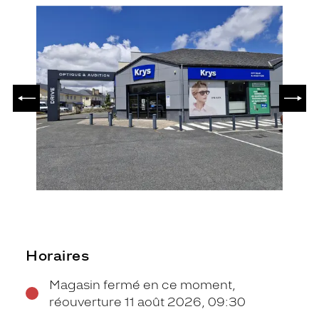
PRÉCÉDENT
SUIV
Horaires
Magasin fermé en ce moment,
réouverture 11 août 2026, 09:30