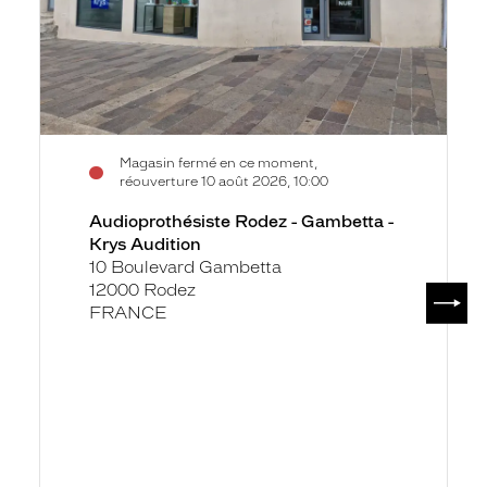
Magasin fermé en ce moment,
réouverture 10 août 2026, 10:00
Audioprothésiste Rodez - Gambetta -
Krys Audition
10 Boulevard Gambetta
12000 Rodez
SUIV
FRANCE