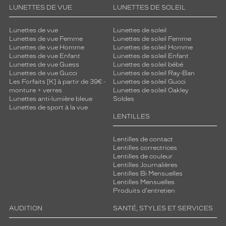
LUNETTES DE VUE
LUNETTES DE SOLEIL
Lunettes de vue
Lunettes de soleil
Lunettes de vue Femme
Lunettes de soleil Femme
Lunettes de vue Homme
Lunettes de soleil Homme
Lunettes de vue Enfant
Lunettes de soleil Enfant
Lunettes de vue Guess
Lunettes de soleil bébé
Lunettes de vue Gucci
Lunettes de soleil Ray-Ban
Les Forfaits [K] à partir de 39€ -
Lunettes de soleil Gucci
monture + verres
Lunettes de soleil Oakley
Lunettes anti-lumière bleue
Soldes
Lunettes de sport à la vue
LENTILLES
Lentilles de contact
Lentilles correctrices
Lentilles de couleur
Lentilles Journalières
Lentilles Bi Mensuelles
Lentilles Mensuelles
Produits d'entretien
AUDITION
SANTÉ, STYLES ET SERVICES