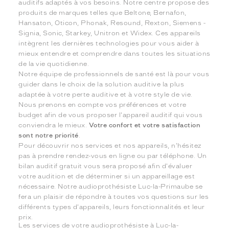
auditifs adaptés à vos besoins. Notre centre propose des
produits de marques telles que Beltone, Bernafon,
Hansaton, Oticon, Phonak, Resound, Rexton, Siemens -
Signia, Sonic, Starkey, Unitron et Widex. Ces appareils
intègrent les dernières technologies pour vous aider à
mieux entendre et comprendre dans toutes les situations
de la vie quotidienne.
Notre équipe de professionnels de santé est là pour vous
guider dans le choix de la solution auditive la plus
adaptée à votre perte auditive et à votre style de vie.
Nous prenons en compte vos préférences et votre
budget afin de vous proposer l'appareil auditif qui vous
conviendra le mieux.
Votre confort et votre satisfaction
sont notre priorité
.
Pour découvrir nos services et nos appareils, n'hésitez
pas à prendre rendez-vous en ligne ou par téléphone. Un
bilan auditif gratuit vous sera proposé afin d'évaluer
votre audition et de déterminer si un appareillage est
nécessaire. Notre audioprothésiste Luc-la-Primaube se
fera un plaisir de répondre à toutes vos questions sur les
différents types d'appareils, leurs fonctionnalités et leur
prix.
Les services de votre audioprothésiste à Luc-la-