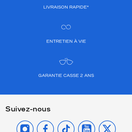
LIVRAISON RAPIDE*
ENTRETIEN À VIE
GARANTIE CASSE 2 ANS
Suivez-nous
INSTAGRAM
FACEBOOK
TIKTOK
YOUTUBE
X