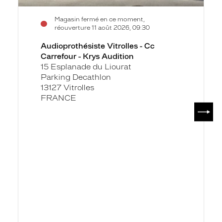
Magasin fermé en ce moment,
réouverture 11 août 2026, 09:30
Audioprothésiste Vitrolles - Cc
Carrefour - Krys Audition
15 Esplanade du Liourat
Parking Decathlon
13127 Vitrolles
FRANCE
SUIV