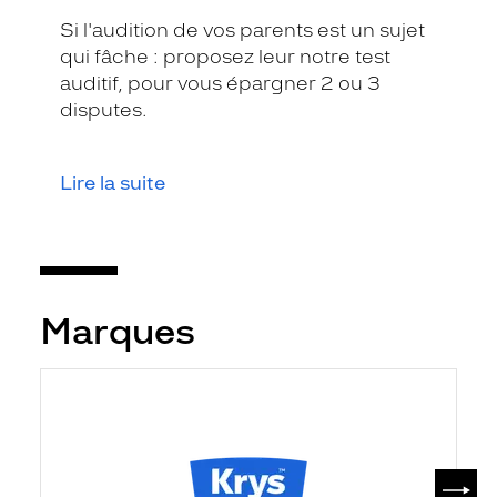
Si l'audition de vos parents est un sujet
qui fâche : proposez leur notre test
auditif, pour vous épargner 2 ou 3
disputes.
Lire la suite
Marques
SUIV