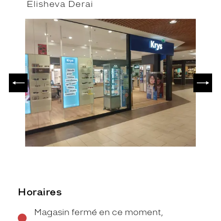
Elisheva Derai
PRÉCÉDENT
SUIV
Horaires
Magasin fermé en ce moment,