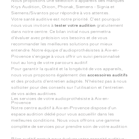
Nous proposons une sélection d'appareils des marques
Krys Audition, Oticon, Phonak, Siemens - Signia et
Siemens/Sivantos pour répondre à vos attentes.
Votre santé auditive est notre priorité. C'est pourquoi
nous vous invitons à
tester votre audition
gratuitement
dans notre centre. Ce bilan initial nous permettra
d'évaluer avec précision vos besoins et de vous
recommander les meilleures solutions pour mieux
entendre. Notre équipe d'audioprothésistes à Aix-en-
Provence s'engage à vous offrir un suivi personnalisé
tout au long de votre parcours auditif.
Pour garantir la qualité et la longévité de vos appareils,
nous vous proposons également des
accessoires auditifs
et des produits d'entretien adaptés. N'hésitez pas à nous
solliciter pour des conseils sur l'utilisation et l'entretien
de vos aides auditives.
Les services de votre audioprothésiste à Aix-en-
Provence
Notre centre auditif à Aix-en-Provence dispose d'un
espace audition dédié pour vous accueillir dans les
meilleures conditions. Nous vous offrons une gamme
complète de services pour prendre soin de votre audition
: