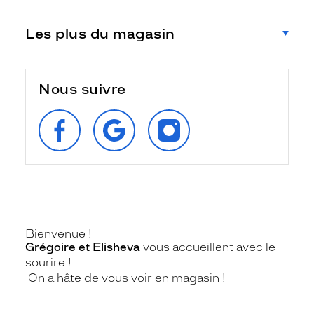
Les plus du magasin
Nous suivre
SUIVEZ‑NOUS
RETROUVEZ‑NOUS
SUIVEZ‑NOUS
SUR
SUR
SUR
FACEBOOK
GOOGLE
INSTAGRAM
Bienvenue !
Grégoire et Elisheva
vous accueillent avec le
sourire !
On a hâte de vous voir en magasin !