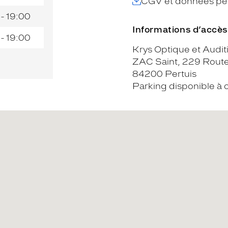
CGV et données per
 - 19:00
Informations d’accès
 - 19:00
Krys Optique et Audit
ZAC Saint, 229 Route
84200 Pertuis
Parking disponible à 