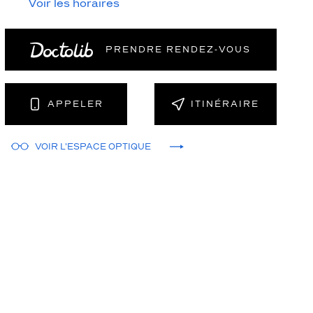
Voir les horaires
PRENDRE RENDEZ‑VOUS
NT
APPELER
ITINÉRAIRE
VOIR L'ESPACE OPTIQUE