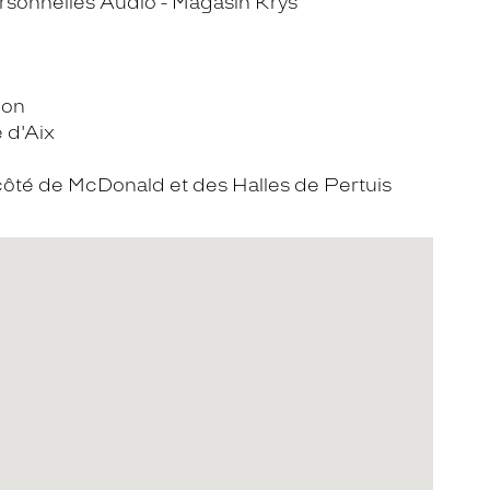
sonnelles Audio - Magasin Krys
ion
 d'Aix
côté de McDonald et des Halles de Pertuis