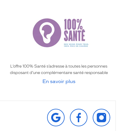
L’offre 100% Santé s’adresse à toutes les personnes
disposant d’une complémentaire santé responsable
En savoir plus
RETROUVEZ‑NOUS
SUIVEZ‑NOUS
SUIVEZ‑NOU
SUR
SUR
SUR
GOOGLE
FACEBOOK
INSTAGRAM