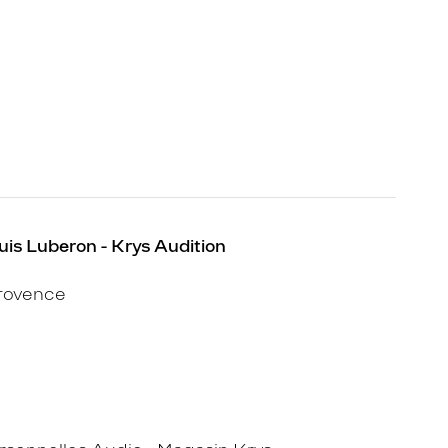
uis Luberon - Krys Audition
Provence