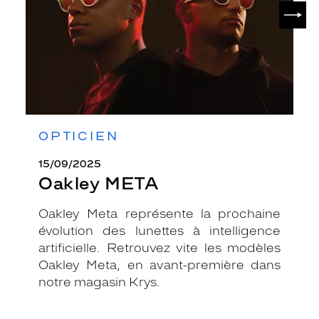
SUIV
OPTICIEN
15/09/2025
Oakley META
Oakley Meta représente la prochaine
évolution des lunettes à intelligence
artificielle. Retrouvez vite les modèles
Oakley Meta, en avant-première dans
notre magasin Krys.