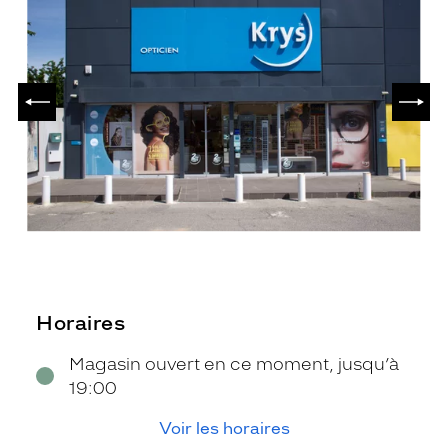
PRÉCÉDENT
SUIV
Horaires
Magasin ouvert en ce moment, jusqu’à
19:00
Voir les horaires