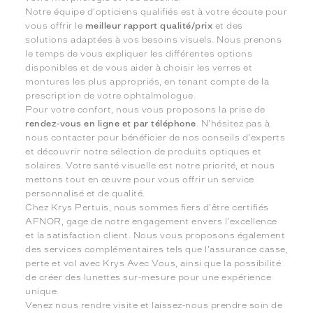
Notre équipe d'opticiens qualifiés est à votre écoute pour
vous offrir le
meilleur rapport qualité/prix
et des
solutions adaptées à vos besoins visuels. Nous prenons
le temps de vous expliquer les différentes options
disponibles et de vous aider à choisir les verres et
montures les plus appropriés, en tenant compte de la
prescription de votre ophtalmologue.
Pour votre confort, nous vous proposons la prise de
rendez-vous en ligne et par téléphone
. N'hésitez pas à
nous contacter pour bénéficier de nos conseils d'experts
et découvrir notre sélection de produits optiques et
solaires. Votre santé visuelle est notre priorité, et nous
mettons tout en œuvre pour vous offrir un service
personnalisé et de qualité.
Chez Krys Pertuis, nous sommes fiers d'être certifiés
AFNOR, gage de notre engagement envers l'excellence
et la satisfaction client. Nous vous proposons également
des services complémentaires tels que l'assurance casse,
perte et vol avec Krys Avec Vous, ainsi que la possibilité
de créer des lunettes sur-mesure pour une expérience
unique.
Venez nous rendre visite et laissez-nous prendre soin de