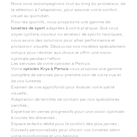
Nous vous accompagnons tout au long du processus, de
la sélection à l'adaptation, pour assurer votre confort
visuel au quotidien.
Pour les sportifs, nous proposons une gamme de
lunettes de sport
adaptées à votre pratique. Que vous
soyez cycliste, coureur ou amateur de sports nautiques,
nous avons des solutions pour allier performance et
protection visuelle. Découvrez nos modèles spécialement
conçus pour résister aux chocs et offrir une vision
optimale pendant l'effort.
Les services de votre opticien à Pertuis
Votre
opticien Krys à Pertuis
vous propose une gamme
complète de services pour prendre soin de votre vue et
de vos lunettes :
Examen de vue approfondi pour évaluer votre santé
visuelle ;
Adaptation de lentilles de contact par nos spécialistes
certifiés ;
Expertise en verres progressifs pour une vision optimale
à toutes les distances ;
Espace enfants dédié pour le confort des plus jeunes ;
Conseils personnalisés pour choisir vos lunettes selon
votre morphologie et vos besoins.