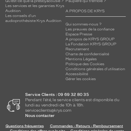
Qu’est-ce que la presbyacousie ?
Paupière qui tremble ?
Les services et les garanties Krys
Audition
A PROPOS DE KRYS
Les conseils d'un
audioprothésiste Krys Audition
Qui sommes-nous ?
Les preuves de la confiance
Espace Presse
A propos de KRYS GROUP
La Fondation KRYS GROUP
Recrutement
Charte de confidentialité
Mentions Légales
Politique des Cookies
Conditions générales d'utilisation
Accessibilité
Gérer les cookies
Service Clients : 09 69 32 80 35
Pendant l'été, le service clients est disponible du
lundi au vendredi de 10h à 18h.
serviceclients@krys.com
Nous contacter
Questions fréquentes
Commandes - Retours - Remboursement