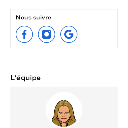
Nous suivre
SUIVEZ‑NOUS
SUIVEZ‑NOUS
RETROUVEZ‑NOUS
SUR
SUR
SUR
FACEBOOK
INSTAGRAM
GOOGLE
L’équipe