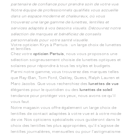
partenaire de confiance pour prendre soin de votre vue.
Notre équipe de professionnels qualifiés vous accueille
dans un espace moderne et chaleureux, où vous
trouverez une large gamme de lunettes, lentilles et
services adaptés à vos besoins visuels. Découvrez notre
sélection de marques et bénéficiez de conseils
personnalisés pour votre santé visuelle.
Votre opticien Krys à Pertuis : un large choix de lunettes
et lentilles
Chez votre
opticien Pertuis
, nous vous proposons une
sélection soigneusement choisie de lunettes optiques et
solaires pour répondre à tous les styles et budgets.
Parmi notre gamme, vous trouverez des marques telles
que Ray-Ban, Tom Ford, Oakley, Guess, Ralph Lauren et
Marc Jacobs. Que vous recherchiez des
lunettes de vue
élégantes pour le quotidien ou des
lunettes de soleil
tendance pour protéger vos yeux, nous avons ce qu'il
vous faut.
Notre magasin vous offre également un large choix de
lentilles de contact adaptées à votre vue et à votre mode
de vie. Nos opticiens spécialisés vous guideront dans le
choix des lentilles les plus appropriées, qu'il s'agisse de
lentilles journalières, mensuelles ou pour l'astigmatisme.