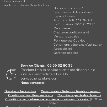
Les conseils d'un
audioprothésiste Krys Audition
Qui sommes-nous ?
Les preuves de la confiance
Espace Presse
A propos de KRYS GROUP
La Fondation KRYS GROUP
Recrutement
Charte de confidentialité
Mentions Légales
Politique des Cookies
Conditions générales d'utilisation
Accessibilité
Gérer les cookies
Service Clients : 09 69 32 80 35
Pendant l'été, le service clients est disponible du
lundi au vendredi de 10h à 18h.
serviceclients@krys.com
Nous contacter
Questions fréquentes
Commandes - Retours - Remboursement
Conditions des offres sur le site
Conditions générales de vente
Conditions particulières de reprise de montures d’occasion
[PDF —
86
Ko
]