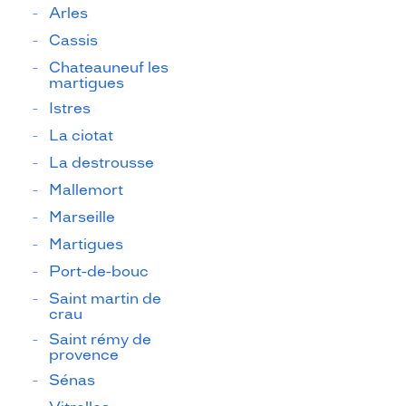
Arles
Cassis
Chateauneuf les
martigues
Istres
La ciotat
La destrousse
Mallemort
Marseille
Martigues
Port-de-bouc
Saint martin de
crau
Saint rémy de
provence
Sénas