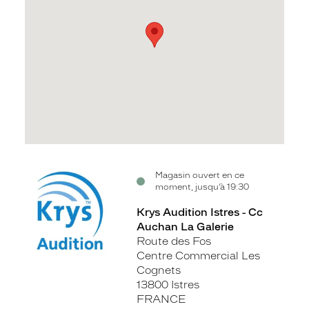
Voir
Magasin ouvert en ce
moment, jusqu’à 19:30
la
fiche
Krys Audition Istres - Cc
Auchan La Galerie
Route des Fos
Centre Commercial Les
Cognets
13800 Istres
FRANCE