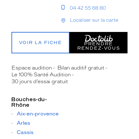
04 42 55 68 80
Localiser sur la carte
VOIR LA FICHE
PRENDRE
RENDEZ‑VOUS
Espace audition
Bilan auditif gratuit
Le 100% Santé Audition
30 jours d’essai gratuit
Bouches-du-
Rhône
Aix-en-provence
Arles
Cassis