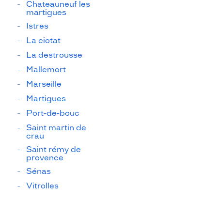
Chateauneuf les
martigues
Istres
La ciotat
La destrousse
Mallemort
Marseille
Martigues
Port-de-bouc
Saint martin de
crau
Saint rémy de
provence
Sénas
Vitrolles