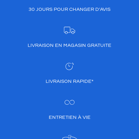
30 JOURS POUR CHANGER D’AVIS
LIVRAISON EN MAGASIN GRATUITE
LIVRAISON RAPIDE*
ENTRETIEN À VIE