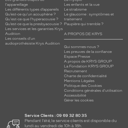
l'appareillage
Les enfants et la vue
Les différents types d’appareils
Le strabisme
Qu’est-ce qu'un acouphène ?
Le glaucome : symptômes et
Qu'est-ce que l'hyperacousie ?
traitement
Qu’est-ce que la presbyacousie ?
Paupière qui tremble ?
Les services et les garanties Krys
Audition
A PROPOS DE KRYS
Les conseils d'un
audioprothésiste Krys Audition
Qui sommes-nous ?
Les preuves de la confiance
Espace Presse
A propos de KRYS GROUP
La Fondation KRYS GROUP
Recrutement
Charte de confidentialité
Mentions Légales
Politique des Cookies
Conditions générales d'utilisation
Accessibilité
Gérer les cookies
Service Clients : 09 69 32 80 35
Pendant l'été, le service clients est disponible du
lundi au vendredi de 10h à 18h.