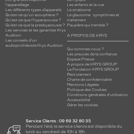
l'appareillage
Les enfants et la vue
Les différents types d’appareils
Le strabisme
Qu’est-ce qu'un acouphène ?
Le glaucome : symptômes et
Qu'est-ce que l'hyperacousie ?
traitement
Qu’est-ce que la presbyacousie ?
Paupière qui tremble ?
Les services et les garanties Krys
Audition
A PROPOS DE KRYS
Les conseils d'un
audioprothésiste Krys Audition
Qui sommes-nous ?
Les preuves de la confiance
Espace Presse
A propos de KRYS GROUP
La Fondation KRYS GROUP
Recrutement
Charte de confidentialité
Mentions Légales
Politique des Cookies
Conditions générales d'utilisation
Accessibilité
Gérer les cookies
Service Clients : 09 69 32 80 35
Pendant l'été, le service clients est disponible du
lundi au vendredi de 10h à 18h.