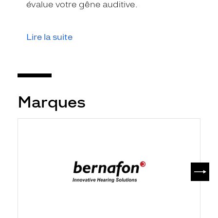
évalue votre gêne auditive.
Lire la suite
Marques
SUIV