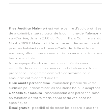
Krys Audition Malemort
est votre centre d’audioprothèse
de proximité, situé au cœur de la commune de Malemort-
sur-Corrèze, dans la ZAC du Moulin, Parc Commercial du
Moulin, 19360 Malemort. Ce centre est idéalement placé
pour les habitants de Brive-la-Gaillarde, Tulle et leurs
environs, offrant une accessibilité optimale pour tous vos
besoins auditifs.
Notre équipe d'audioprothésistes diplômés vous
accueille dans un espace moderne et chaleureux. Nous
proposons une gamme complète de services pour
améliorer votre confort auditif :
Bilan auditif personnalisé
: évaluation précise de votre
audition pour déterminer les solutions les plus adaptées.
Conseils sur mesure
: recommandations personnalisées
en fonction de votre mode de vie et de vos besoins
spécifiques.
Essai gratuit
: possibilité de tester les appareils auditifs