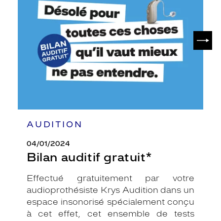
gratuit*
SUIV
AUDITION
04/01/2024
Bilan auditif gratuit*
Effectué gratuitement par votre
audioprothésiste Krys Audition dans un
espace insonorisé spécialement conçu
à cet effet, cet ensemble de tests