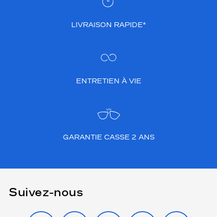
LIVRAISON RAPIDE*
ENTRETIEN À VIE
GARANTIE CASSE 2 ANS
Suivez-nous
INSTAGRAM
FACEBOOK
TIKTOK
YOUTUBE
X