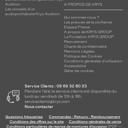
Audition
A PROPOS DE KRYS
Les conseils d'un
audioprothésiste Krys Audition
Qui sommes-nous ?
Les preuves de la confiance
Espace Presse
A propos de KRYS GROUP
La Fondation KRYS GROUP
Recrutement
Charte de confidentialité
Mentions Légales
Politique des Cookies
Conditions générales d'utilisation
Accessibilité
Gérer les cookies
Service Clients : 09 69 32 80 35
Pendant l'été, le service clients est disponible du
lundi au vendredi de 10h à 18h.
serviceclients@krys.com
Nous contacter
Questions fréquentes
Commandes - Retours - Remboursement
Conditions des offres sur le site
Conditions générales de vente
Conditions particulières de reprise de montures d’occasion
[PDF —