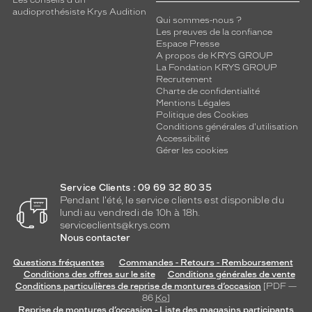
Les conseils d'un
audioprothésiste Krys Audition
Qui sommes-nous ?
Les preuves de la confiance
Espace Presse
A propos de KRYS GROUP
La Fondation KRYS GROUP
Recrutement
Charte de confidentialité
Mentions Légales
Politique des Cookies
Conditions générales d'utilisation
Accessibilité
Gérer les cookies
Service Clients : 09 69 32 80 35
Pendant l'été, le service clients est disponible du
lundi au vendredi de 10h à 18h.
serviceclients@krys.com
Nous contacter
Questions fréquentes
Commandes - Retours - Remboursement
Conditions des offres sur le site
Conditions générales de vente
Conditions particulières de reprise de montures d’occasion
[PDF —
86
Ko
]
Reprise de montures d’occasion - Liste des magasins participants