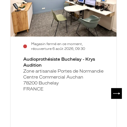
Magasin fermé en ce moment,
réouverture 6 août 2026, 09:30
Audioprothésiste Buchelay - Krys
Audition
Zone artisanale Portes de Normandie
Centre Commercial Auchan
78200 Buchelay
FRANCE
SUIV