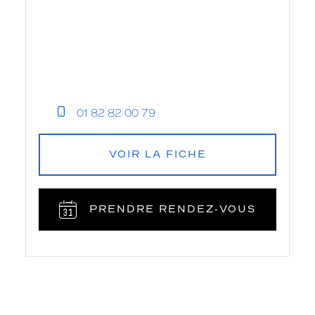
01 82 82 00 79
VOIR LA FICHE
PRENDRE RENDEZ‑VOUS