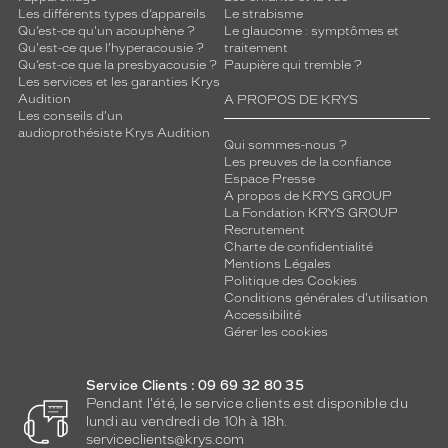
Les différents types d’appareils
Le strabisme
Qu’est-ce qu'un acouphène ?
Le glaucome : symptômes et
Qu'est-ce que l'hyperacousie ?
traitement
Qu’est-ce que la presbyacousie ?
Paupière qui tremble ?
Les services et les garanties Krys
Audition
A PROPOS DE KRYS
Les conseils d'un
audioprothésiste Krys Audition
Qui sommes-nous ?
Les preuves de la confiance
Espace Presse
A propos de KRYS GROUP
La Fondation KRYS GROUP
Recrutement
Charte de confidentialité
Mentions Légales
Politique des Cookies
Conditions générales d'utilisation
Accessibilité
Gérer les cookies
Service Clients : 09 69 32 80 35
Pendant l'été, le service clients est disponible du
lundi au vendredi de 10h à 18h.
serviceclients@krys.com