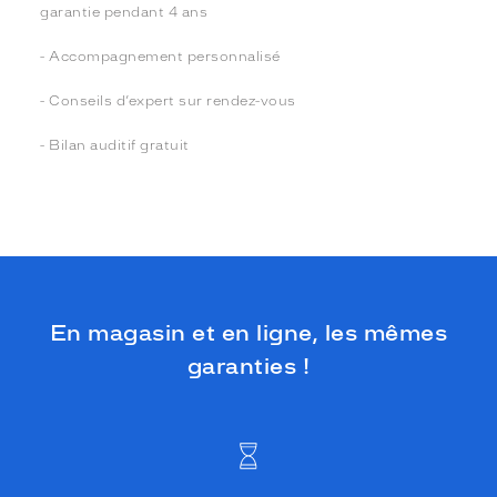
garantie pendant 4 ans
- Accompagnement personnalisé
- Conseils d’expert sur rendez-vous
- Bilan auditif gratuit
En magasin et en ligne, les mêmes
garanties !