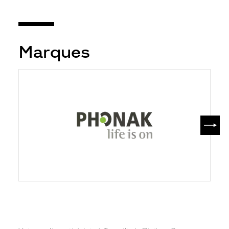
Marques
SUIV