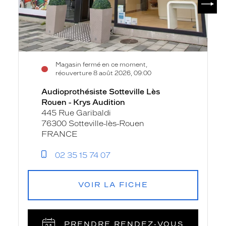
Magasin fermé en ce moment,
réouverture 8 août 2026, 09:00
Audioprothésiste Sotteville Lès
Rouen - Krys Audition
445 Rue Garibaldi
76300 Sotteville-lès-Rouen
FRANCE
02 35 15 74 07
VOIR LA FICHE
PRENDRE RENDEZ‑VOUS