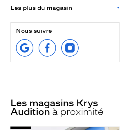
Les plus du magasin
Nous suivre
RETROUVEZ‑NOUS
SUIVEZ‑NOUS
SUIVEZ‑NOUS
SUR
SUR
SUR
GOOGLE
FACEBOOK
INSTAGRAM
Les magasins Krys
Audition
à proximité
Voir