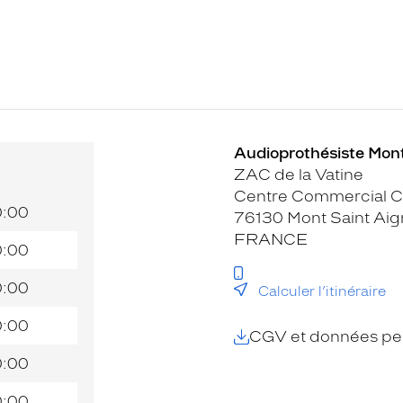
Audioprothésiste Mont
ZAC de la Vatine
Centre Commercial C
0:00
76130 Mont Saint Ai
FRANCE
0:00
0:00
Calculer l’itinéraire
0:00
CGV et données per
0:00
0:00