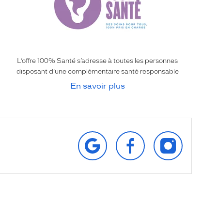
L’offre 100% Santé s’adresse à toutes les personnes
disposant d’une complémentaire santé responsable
En savoir plus
RETROUVEZ‑NOUS
SUIVEZ‑NOUS
SUIVEZ‑NOU
SUR
SUR
SUR
GOOGLE
FACEBOOK
INSTAGRAM