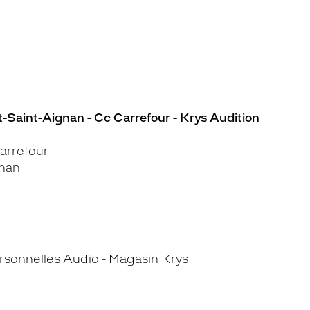
-Saint-Aignan - Cc Carrefour - Krys Audition
arrefour
gnan
sonnelles Audio - Magasin Krys