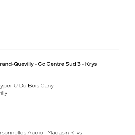
rand-Quevilly - Cc Centre Sud 3 - Krys
yper U Du Bois Cany
lly
sonnelles Audio - Magasin Krys