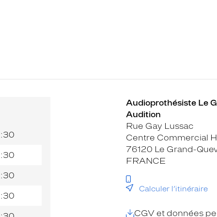
Audioprothésiste Le G
Audition
Rue Gay Lussac
9:30
Centre Commercial H
76120 Le Grand-Quevi
9:30
FRANCE
9:30
Calculer l’itinéraire
9:30
CGV et données per
9:30