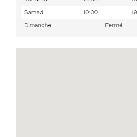
Samedi
10:00
1
Dimanche
Fermé