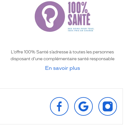
L’offre 100% Santé s’adresse à toutes les personnes
disposant d’une complémentaire santé responsable
En savoir plus
SUIVEZ‑NOUS
RETROUVEZ‑NOUS
SUIVEZ‑NOU
SUR
SUR
SUR
FACEBOOK
GOOGLE
INSTAGRAM