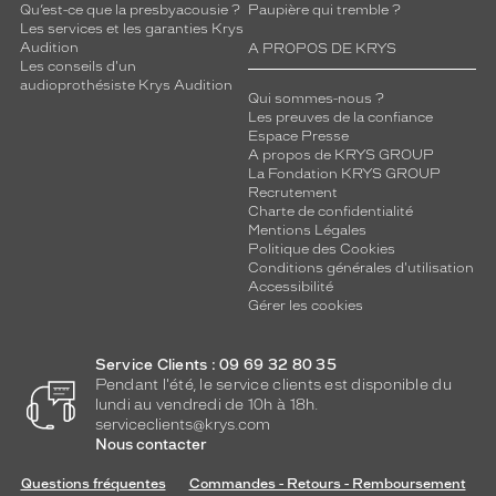
Qu’est-ce que la presbyacousie ?
Paupière qui tremble ?
Les services et les garanties Krys
Audition
A PROPOS DE KRYS
Les conseils d'un
audioprothésiste Krys Audition
Qui sommes-nous ?
Les preuves de la confiance
Espace Presse
A propos de KRYS GROUP
La Fondation KRYS GROUP
Recrutement
Charte de confidentialité
Mentions Légales
Politique des Cookies
Conditions générales d'utilisation
Accessibilité
Gérer les cookies
Service Clients : 09 69 32 80 35
Pendant l'été, le service clients est disponible du
lundi au vendredi de 10h à 18h.
serviceclients@krys.com
Nous contacter
Questions fréquentes
Commandes - Retours - Remboursement