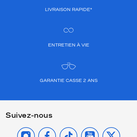
LIVRAISON RAPIDE*
ENTRETIEN À VIE
GARANTIE CASSE 2 ANS
Suivez-nous
INSTAGRAM
FACEBOOK
TIKTOK
YOUTUBE
X