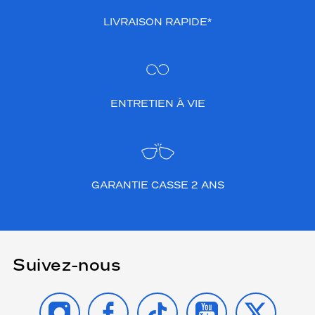
LIVRAISON RAPIDE*
ENTRETIEN À VIE
GARANTIE CASSE 2 ANS
Suivez-nous
INSTAGRAM
FACEBOOK
TIKTOK
YOUTUBE
X