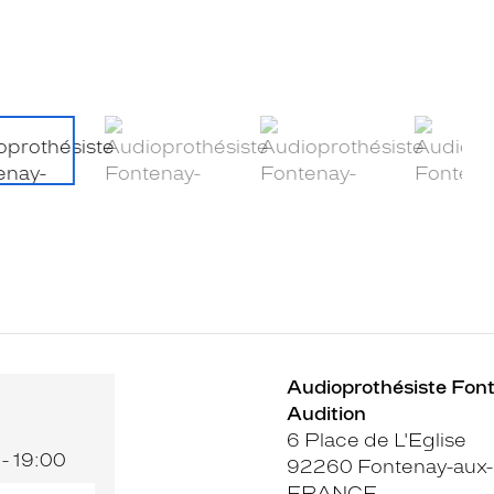
Audioprothésiste Fonte
Audition
6 Place de L'Eglise
 - 19:00
92260 Fontenay-aux
FRANCE