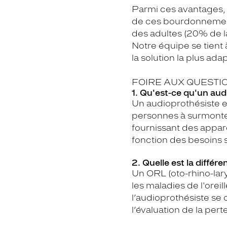
Parmi ces avantages, i
de ces bourdonnements
des adultes (20% de l
Notre équipe se tient 
la solution la plus ad
FOIRE AUX QUESTIO
1. Qu'est-ce qu'un aud
Un audioprothésiste es
personnes à surmonter
fournissant des apparei
fonction des besoins 
2. Quelle est la diffé
Un ORL (oto-rhino-lar
les maladies de l'oreil
l’audioprothésiste se c
l’évaluation de la pert