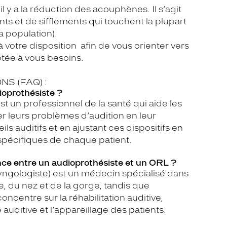
l y a la réduction des acouphènes. Il s’agit
 et de sifflements qui touchent la plupart
a population).
à votre disposition afin de vous orienter vers
aptée à vous besoins.
NS (FAQ) :
ioprothésiste ?
t un professionnel de la santé qui aide les
 leurs problèmes d’audition en leur
ls auditifs et en ajustant ces dispositifs en
spécifiques de chaque patient.
rence entre un audioprothésiste et un ORL ?
yngologiste) est un médecin spécialisé dans
le, du nez et de la gorge, tandis que
oncentre sur la réhabilitation auditive,
e auditive et l’appareillage des patients.