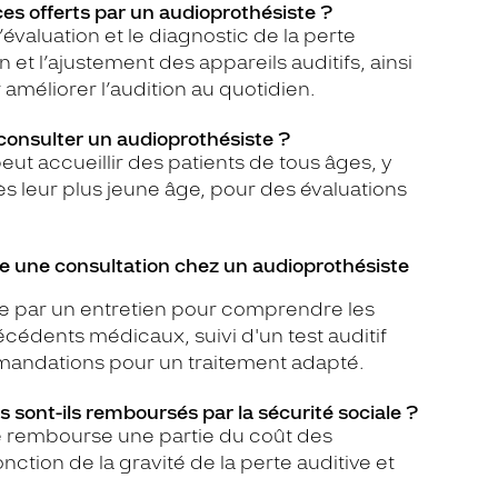
ces offerts par un audioprothésiste ?
’évaluation et le diagnostic de la perte
on et l’ajustement des appareils auditifs, ainsi
améliorer l’audition au quotidien.
consulter un audioprothésiste ?
ut accueillir des patients de tous âges, y
s leur plus jeune âge, pour des évaluations
 une consultation chez un audioprothésiste
e par un entretien pour comprendre les
cédents médicaux, suivi d'un test auditif
andations pour un traitement adapté.
fs sont-ils remboursés par la sécurité sociale ?
le rembourse une partie du coût des
onction de la gravité de la perte auditive et