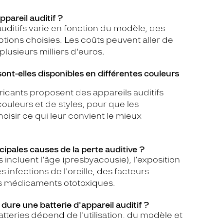
pareil auditif ?
auditifs varie en fonction du modèle, des
tions choisies. Les coûts peuvent aller de
lusieurs milliers d'euros.
sont-elles disponibles en différentes couleurs
icants proposent des appareils auditifs
leurs et de styles, pour que les
hoisir ce qui leur convient le mieux
ncipales causes de la perte auditive ?
 incluent l’âge (presbyacousie), l’exposition
 infections de l'oreille, des facteurs
ns médicaments ototoxiques.
ure une batterie d'appareil auditif ?
tteries dépend de l'utilisation, du modèle et