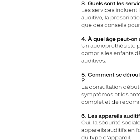
3. Quels sont les servi
Les services incluent l
auditive, la prescripti
que des conseils pour 
4. À quel âge peut-on 
Un audioprothésiste pe
compris les enfants dè
auditives
.
5. Comment se déroule
?
La consultation début
symptômes et les anté
complet et de recomm
6. Les appareils auditi
Oui, la sécurité socia
appareils auditifs en f
du type d’appareil.