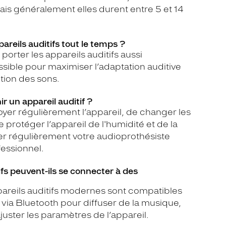
ais généralement elles durent entre 5 et 14
ppareils auditifs tout le temps ?
orter les appareils auditifs aussi
ible pour maximiser l’adaptation auditive
tion des sons.
 un appareil auditif ?
ttoyer régulièrement l’appareil, de changer les
protéger l’appareil de l'humidité et de la
ter régulièrement votre audioprothésiste
fessionnel.
ifs peuvent-ils se connecter à des
areils auditifs modernes sont compatibles
via Bluetooth pour diffuser de la musique,
uster les paramètres de l’appareil.