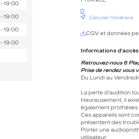
 - 19:00
 - 19:00
Calculer l’itinéraire
 - 19:00
CGV et données per
 - 19:00
Informations d’accès
Retrouvez-nous 6 Plac
Prise de rendez vous v
Du Lundi au Vendredi
La perte d’audition t
Heureusement, il exist
également prothèses 
Ces appareils sont c
présentent des trouble
Porter une audioprot
utilisateur.