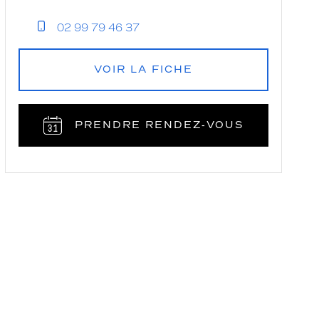
02 99 79 46 37
VOIR LA FICHE
PRENDRE RENDEZ‑VOUS