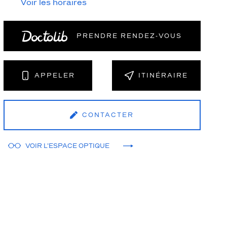
Voir les horaires
PRENDRE RENDEZ‑VOUS
NT
APPELER
ITINÉRAIRE
CONTACTER
VOIR L'ESPACE OPTIQUE