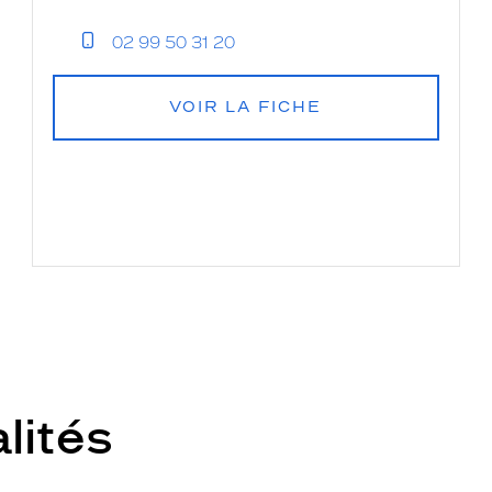
02 99 50 31 20
VOIR LA FICHE
lités