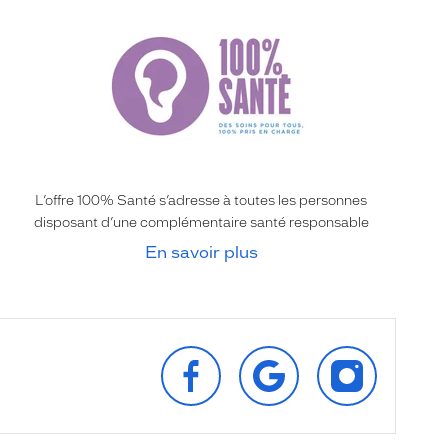
L’offre 100% Santé s’adresse à toutes les personnes
disposant d’une complémentaire santé responsable
En savoir plus
SUIVEZ‑NOUS
RETROUVEZ‑NOUS
SUIVEZ‑NOU
SUR
SUR
SUR
FACEBOOK
GOOGLE
INSTAGRAM