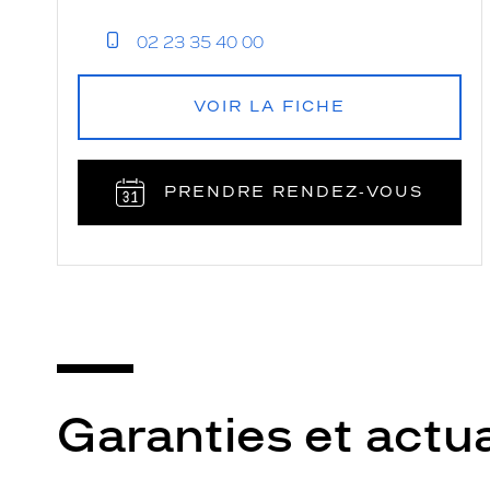
02 23 35 40 00
VOIR LA FICHE
PRENDRE RENDEZ‑VOUS
Garanties et actua